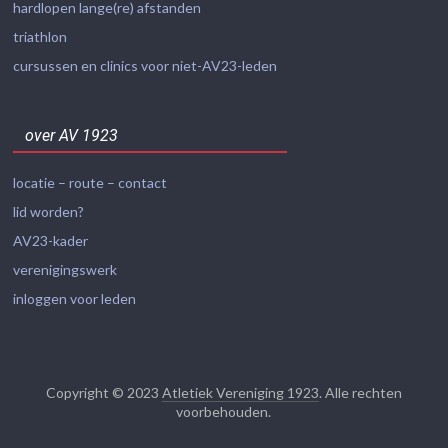
hardlopen lange(re) afstanden
triathlon
cursussen en clinics voor niet-AV23-leden
over AV 1923
locatie – route – contact
lid worden?
AV23-kader
verenigingswerk
inloggen voor leden
Copyright © 2023
Atletiek Vereniging 1923
. Alle rechten
voorbehouden.