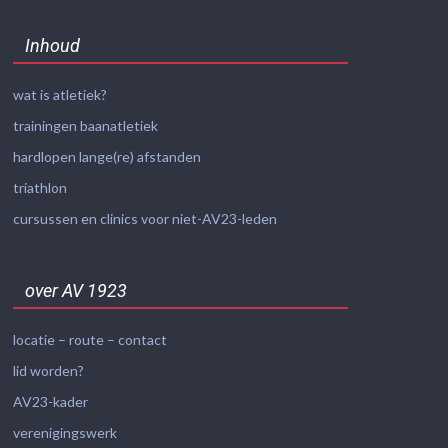
Inhoud
wat is atletiek?
trainingen baanatletiek
hardlopen lange(re) afstanden
triathlon
cursussen en clinics voor niet-AV23-leden
over AV 1923
locatie – route – contact
lid worden?
AV23-kader
verenigingswerk