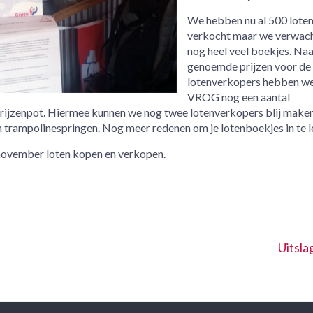
We hebben nu al 500 lote
verkocht maar we verwac
nog heel veel boekjes. Naa
genoemde prijzen voor de
lotenverkopers hebben we
VROG nog een aantal
rijzenpot. Hiermee kunnen we nog twee lotenverkopers blij maken.
 trampolinespringen. Nog meer redenen om je lotenboekjes in te l
9 november loten kopen en verkopen.
Uitsla