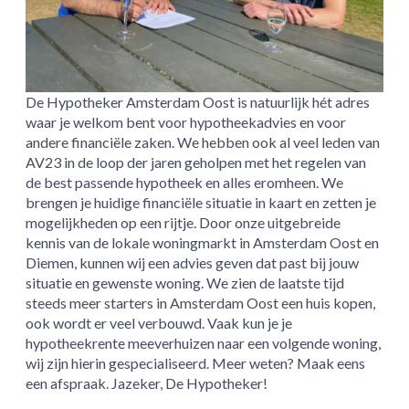
De Hypotheker Amsterdam Oost is natuurlijk hét adres
waar je welkom bent voor hypotheekadvies en voor
andere financiële zaken. We hebben ook al veel leden van
AV23 in de loop der jaren geholpen met het regelen van
de best passende hypotheek en alles eromheen. We
brengen je huidige financiële situatie in kaart en zetten je
mogelijkheden op een rijtje. Door onze uitgebreide
kennis van de lokale woningmarkt in Amsterdam Oost en
Diemen, kunnen wij een advies geven dat past bij jouw
situatie en gewenste woning. We zien de laatste tijd
steeds meer starters in Amsterdam Oost een huis kopen,
ook wordt er veel verbouwd. Vaak kun je je
hypotheekrente meeverhuizen naar een volgende woning,
wij zijn hierin gespecialiseerd. Meer weten? Maak eens
een afspraak. Jazeker, De Hypotheker!