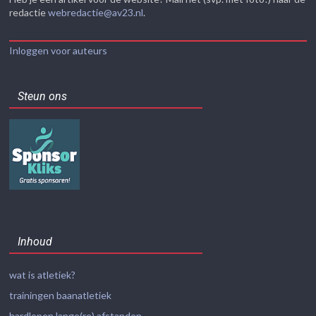
redactie
webredactie@av23.nl
.
Inloggen voor auteurs
Steun ons
Inhoud
wat is atletiek?
trainingen baanatletiek
hardlopen lange(re) afstanden