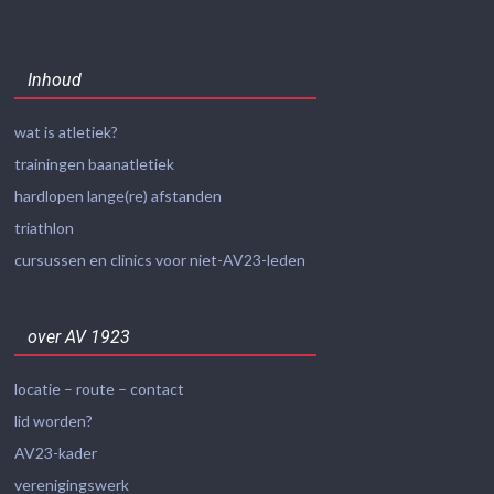
Inhoud
wat is atletiek?
trainingen baanatletiek
hardlopen lange(re) afstanden
triathlon
cursussen en clinics voor niet-AV23-leden
over AV 1923
locatie – route – contact
lid worden?
AV23-kader
verenigingswerk