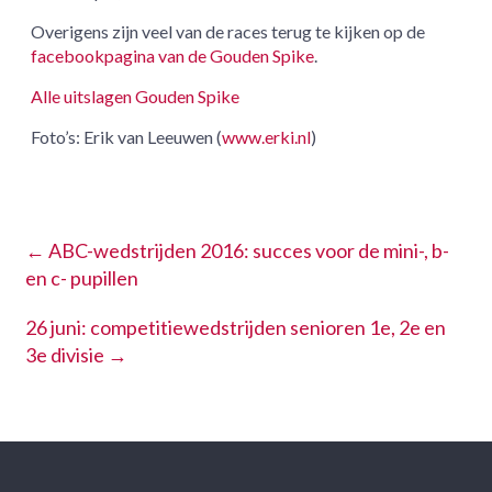
Overigens zijn veel van de races terug te kijken op de
facebookpagina van de Gouden Spike
.
Alle uitslagen Gouden Spike
Foto’s: Erik van Leeuwen (
www.erki.nl
)
←
ABC-wedstrijden 2016: succes voor de mini-, b-
en c- pupillen
26 juni: competitiewedstrijden senioren 1e, 2e en
3e divisie
→