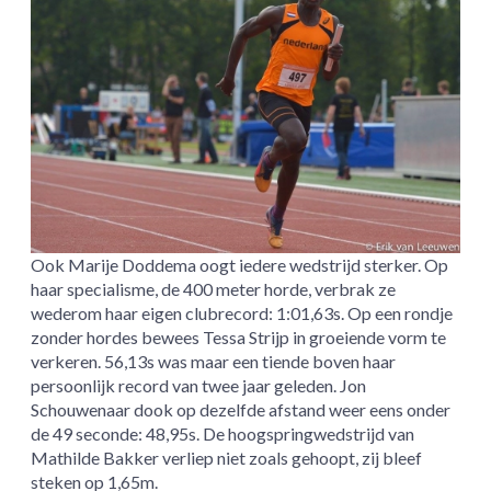
Ook Marije Doddema oogt iedere wedstrijd sterker. Op
haar specialisme, de 400 meter horde, verbrak ze
wederom haar eigen clubrecord: 1:01,63s. Op een rondje
zonder hordes bewees Tessa Strijp in groeiende vorm te
verkeren. 56,13s was maar een tiende boven haar
persoonlijk record van twee jaar geleden. Jon
Schouwenaar dook op dezelfde afstand weer eens onder
de 49 seconde: 48,95s. De hoogspringwedstrijd van
Mathilde Bakker verliep niet zoals gehoopt, zij bleef
steken op 1,65m.