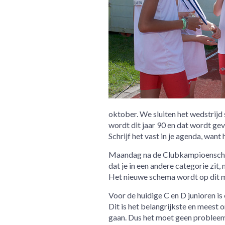
oktober. We sluiten het wedstrij
wordt dit jaar 90 en dat wordt ge
Schrijf het vast in je agenda, want h
Maandag na de Clubkampioenschapp
dat je in een andere categorie zit,
Het nieuwe schema wordt op dit 
Voor de huidige C en D junioren is
Dit is het belangrijkste en meest 
gaan. Dus het moet geen probleem 