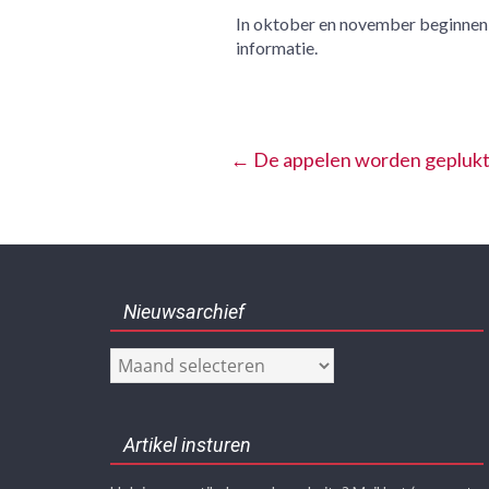
In oktober en november beginnen w
informatie.
←
De appelen worden geplukt 
Nieuwsarchief
Nieuwsarchief
Artikel insturen