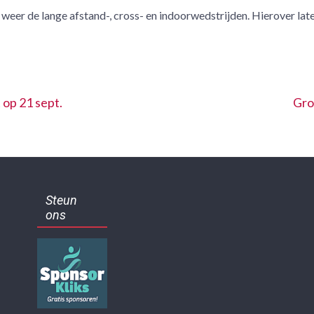
eer de lange afstand-, cross- en indoorwedstrijden. Hierover lat
op 21 sept.
Gro
Steun
ons