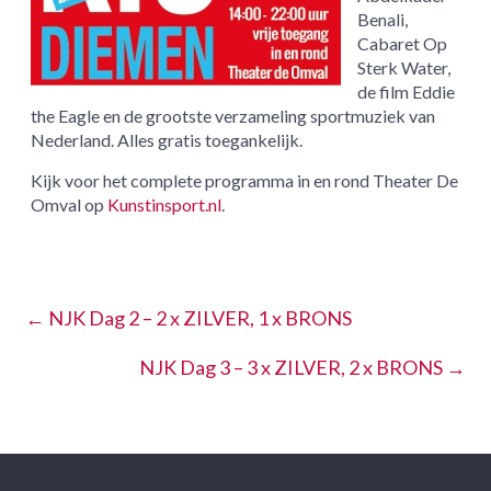
Benali,
Cabaret Op
Sterk Water,
de film Eddie
the Eagle en de grootste verzameling sportmuziek van
Nederland. Alles gratis toegankelijk.
Kijk voor het complete programma in en rond Theater De
Omval op
Kunstinsport.nl
.
←
NJK Dag 2 – 2 x ZILVER, 1 x BRONS
NJK Dag 3 – 3 x ZILVER, 2 x BRONS
→