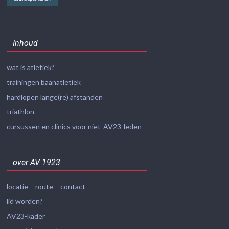
Inhoud
wat is atletiek?
trainingen baanatletiek
hardlopen lange(re) afstanden
triathlon
cursussen en clinics voor niet-AV23-leden
over AV 1923
locatie – route – contact
lid worden?
AV23-kader