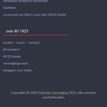
hardlopen lange(re) afstanden
triathlon
cursussen en clinics voor niet-AV23-leden
over AV 1923
locatie – route – contact
lid worden?
AV23-kader
verenigingswerk
inloggen voor leden
Copyright © 2023
Atletiek Vereniging 1923
. Alle rechten
voorbehouden.