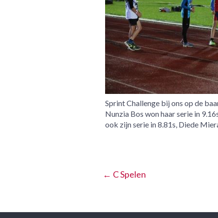
Sprint Challenge bij ons op de baa
Nunzia Bos won haar serie in 9.1
ook zijn serie in 8.81s, Diede Mie
←
C Spelen