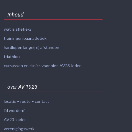
Inhoud
wat is atletiek?
trainingen baanatletiek
hardlopen lange(re) afstanden
triathlon
cursussen en clinics voor niet-AV23-leden
over AV 1923
locatie – route – contact
lid worden?
AV23-kader
verenigingswerk