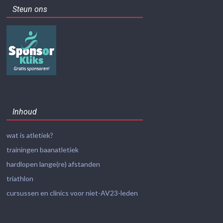
Steun ons
Inhoud
wat is atletiek?
trainingen baanatletiek
hardlopen lange(re) afstanden
triathlon
cursussen en clinics voor niet-AV23-leden