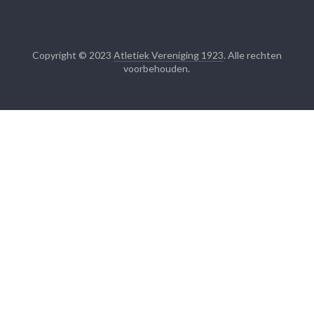
Copyright © 2023
Atletiek Vereniging 1923
. Alle rechten
voorbehouden.