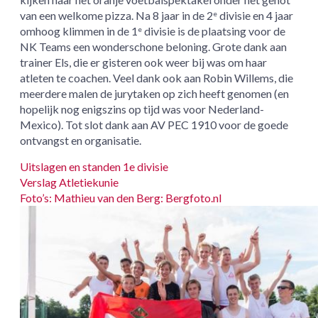
van een welkome pizza. Na 8 jaar in de 2
divisie en 4 jaar
e
omhoog klimmen in de 1
divisie is de plaatsing voor de
e
NK Teams een wonderschone beloning. Grote dank aan
trainer Els, die er gisteren ook weer bij was om haar
atleten te coachen. Veel dank ook aan Robin Willems, die
meerdere malen de jurytaken op zich heeft genomen (en
hopelijk nog enigszins op tijd was voor Nederland-
Mexico). Tot slot dank aan AV PEC 1910 voor de goede
ontvangst en organisatie.
Uitslagen en standen 1e divisie
Verslag Atletiekunie
Foto’s: Mathieu van den Berg: Bergfoto.nl