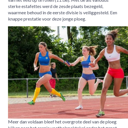
sterke estafettes werd de zesde plaats bezegeld,
waarmee behoud in de eerste divisie is veiliggesteld. Een
knappe prestatie voor deze jonge ploeg.
Meer dan voldaan bleef het overgrote deel van de ploeg
kijken naar het oranje voetbalspektakel onder het genot