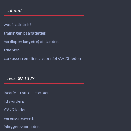
Inhoud
wat is atletiek?
trainingen baanatletiek
hardlopen lange(re) afstanden
triathlon
cursussen en clinics voor niet-AV23-leden
over AV 1923
locatie – route – contact
lid worden?
AV23-kader
verenigingswerk
inloggen voor leden