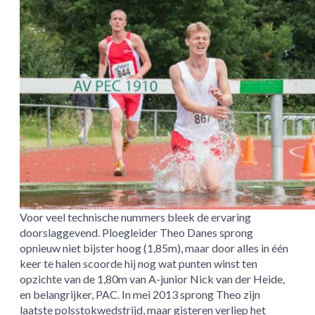
Voor veel technische nummers bleek de ervaring
doorslaggevend. Ploegleider Theo Danes sprong
opnieuw niet bijster hoog (1,85m), maar door alles in één
keer te halen scoorde hij nog wat punten winst ten
opzichte van de 1,80m van A-junior Nick van der Heide,
en belangrijker, PAC. In mei 2013 sprong Theo zijn
laatste polsstokwedstrijd, maar gisteren verliep het