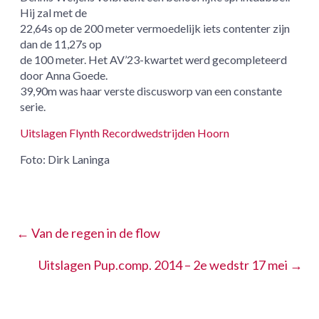
Hij zal met de
22,64s op de 200 meter vermoedelijk iets contenter zijn
dan de 11,27s op
de 100 meter. Het AV’23-kwartet werd gecompleteerd
door Anna Goede.
39,90m was haar verste discusworp van een constante
serie.
Uitslagen Flynth Recordwedstrijden Hoorn
Foto: Dirk Laninga
←
Van de regen in de flow
Uitslagen Pup.comp. 2014 – 2e wedstr 17 mei
→