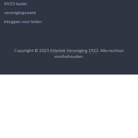
AV23-kader
verenigingswerk
inloggen voor leden
Copyright © 2023
Atletiek Vereniging 1923
. Alle rechten
voorbehouden.