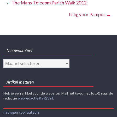
←
The Manx Telecom Parish Walk 2012
Ik lig voor Pampus
→
Nieuwsarchief
Nieuwsarchief
Artikel insturen
Heb je een artikel voor de website? Mail het (svp. met foto!) naar de
redactie
webredactie@av23.nl
.
Inloggen voor auteurs