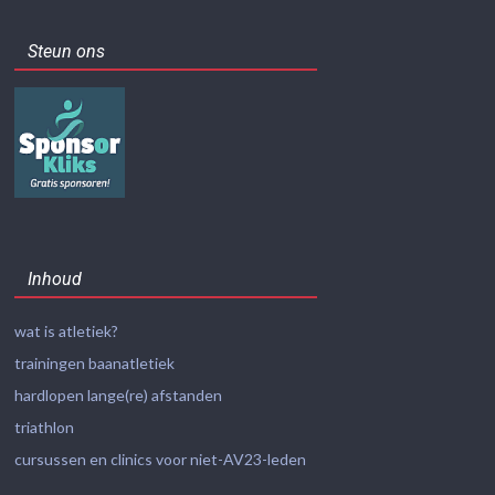
Steun ons
Inhoud
wat is atletiek?
trainingen baanatletiek
hardlopen lange(re) afstanden
triathlon
cursussen en clinics voor niet-AV23-leden