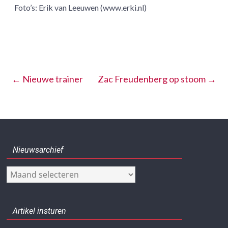
Foto’s: Erik van Leeuwen (www.erki.nl)
←
Nieuwe trainer
Zac Freudenberg op stoom
→
Nieuwsarchief
Nieuwsarchief
Artikel insturen