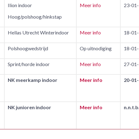
Ilion indoor
Meer info
23-01-
Hoog/polshoog/hinkstap
Hellas Utrecht Winterindoor
Meer info
18-01-
Polshoogwedstrijd
Op uitnodiging
18-01-
Sprint/horde indoor
Meer info
27-01-
NK meerkamp indoor
Meer info
20-01-
NK junioren indoor
Meer info
n.n.t.b