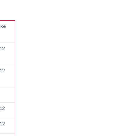
jke
12
12
12
12