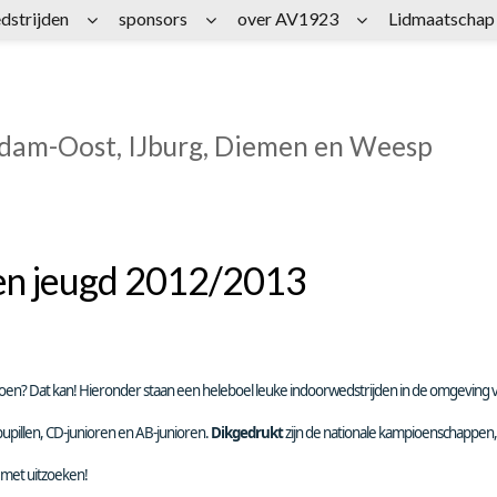
dstrijden
sponsors
over AV1923
Lidmaatschap
rdam-Oost, IJburg, Diemen en Weesp
en jeugd 2012/2013
doen? Dat kan! Hieronder staan een heleboel leuke indoorwedstrijden in de omgeving 
upillen, CD-junioren en AB-junioren.
Dikgedrukt
zijn de nationale kampioenschappen,
r met uitzoeken!