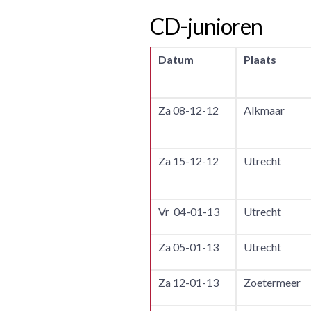
CD-junioren
Datum
Plaats
Za 08-12-12
Alkmaar
Za 15-12-12
Utrecht
Vr 04-01-13
Utrecht
Za 05-01-13
Utrecht
Za 12-01-13
Zoetermeer