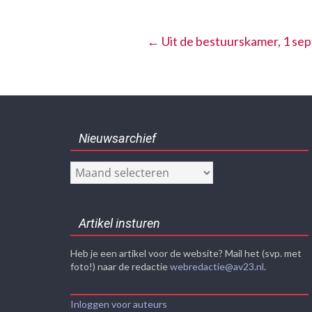
←
Uit de bestuurskamer, 1 se
Nieuwsarchief
Nieuwsarchief
Artikel insturen
Heb je een artikel voor de website? Mail het (svp. met
foto!) naar de redactie
webredactie@av23.nl
.
Inloggen voor auteurs