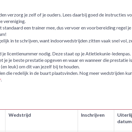
en verzorg je zelf of je ouders. Lees daarbij goed de instructies vo
e vereniging.
 standaard een trainer mee, dus vervoer en voorbereiding regel je 
tum!
jk in te schrijven, want indoorwedstrijden zitten vaak snel vol, z
jd je licentienummer nodig. Deze staat op je Atletiekunie-ledenpas.
je je beste prestatie opgeven en waar en wanneer die prestatie i
en leuk) om dit van jezelf bij te houden.
den die redelijk in de buurt plaatsvinden. Nog meer wedstrijden kun
r
.
Wedstrijd
Inschrijven
Uiterli
datum