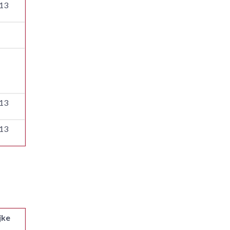
13
.
13
13
jke