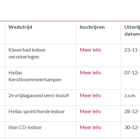
Wedstrijd
Inschrijven
Uiterli
datum
Klaverbad indoor
Meer info
23-11-
verzekeringen
Hellas
Meer info
07-12-
Kerstboommeerkampen
2e vrijdagavond semi-instuif
Meer info
z.s.m.
Hellas sprint/horde indoor
Meer info
28-12-
Ilion CD-indoor
Meer info
30-12-