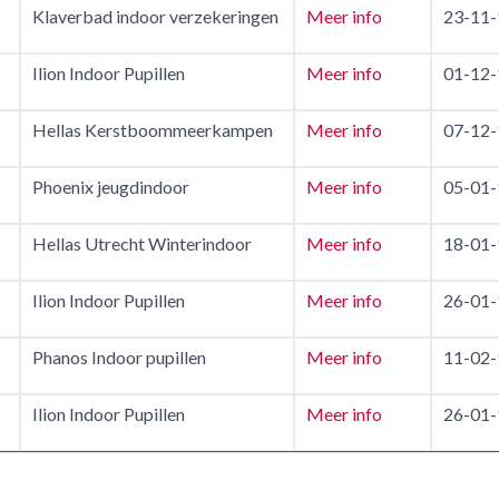
Klaverbad indoor verzekeringen
Meer info
23-11-
Ilion Indoor Pupillen
Meer info
01-12-
Hellas Kerstboommeerkampen
Meer info
07-12-
Phoenix jeugdindoor
Meer info
05-01-
Hellas Utrecht Winterindoor
Meer info
18-01-
Ilion Indoor Pupillen
Meer info
26-01-
Phanos Indoor pupillen
Meer info
11-02-
Ilion Indoor Pupillen
Meer info
26-01-