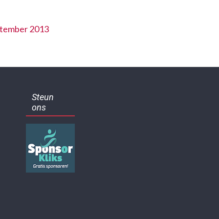
ptember 2013
Steun
ons