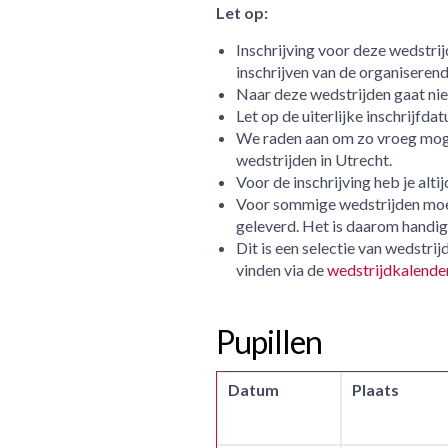
Let op:
Inschrijving voor deze wedstrijd
inschrijven van de organiserend
Naar deze wedstrijden gaat niet
Let op de uiterlijke inschrijfda
We raden aan om zo vroeg mogeli
wedstrijden in Utrecht.
Voor de inschrijving heb je alti
Voor sommige wedstrijden moet 
geleverd. Het is daarom handig (
Dit is een selectie van wedstrij
vinden via de
wedstrijdkalende
Pupillen
Datum
Plaats