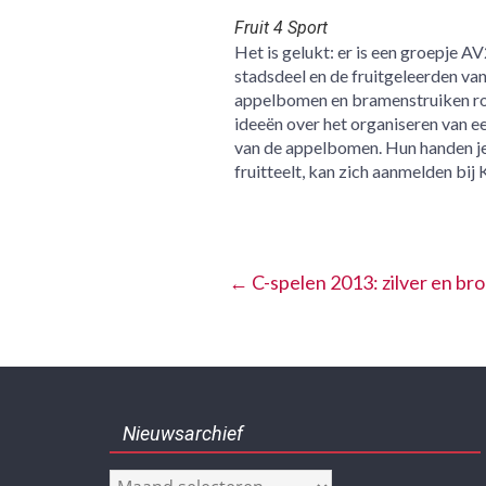
Fruit 4 Sport
Het is gelukt: er is een groepje A
stadsdeel en de fruitgeleerden van
appelbomen en bramenstruiken rond
ideeën over het organiseren van ee
van de appelbomen. Hun handen jeu
fruitteelt, kan zich aanmelden bij 
←
C-spelen 2013: zilver en br
Nieuwsarchief
Nieuwsarchief