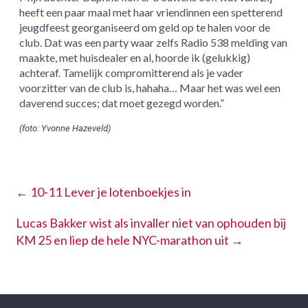
heeft een paar maal met haar vriendinnen een spetterend
jeugdfeest georganiseerd om geld op te halen voor de
club. Dat was een party waar zelfs Radio 538 melding van
maakte, met huisdealer en al, hoorde ik (gelukkig)
achteraf. Tamelijk compromitterend als je vader
voorzitter van de club is, hahaha… Maar het was wel een
daverend succes; dat moet gezegd worden.”
(foto: Yvonne Hazeveld)
←
10-11 Lever je lotenboekjes in
Lucas Bakker wist als invaller niet van ophouden bij
KM 25 en liep de hele NYC-marathon uit
→