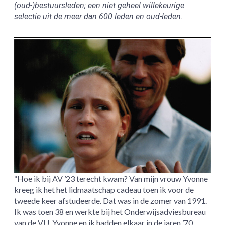
(oud-)bestuursleden; een niet geheel willekeurige
selectie uit de meer dan 600 leden en oud-leden.
“Hoe ik bij AV ’23 terecht kwam? Van mijn vrouw Yvonne
kreeg ik het het lidmaatschap cadeau toen ik voor de
tweede keer afstudeerde. Dat was in de zomer van 1991.
Ik was toen 38 en werkte bij het Onderwijsadviesbureau
van de VU. Yvonne en ik hadden elkaar in de jaren ’70