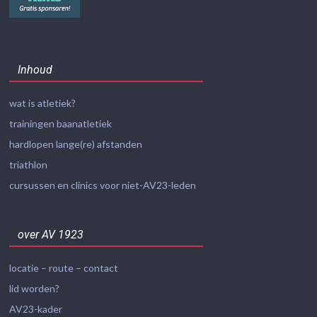
Inhoud
wat is atletiek?
trainingen baanatletiek
hardlopen lange(re) afstanden
triathlon
cursussen en clinics voor niet-AV23-leden
over AV 1923
locatie – route – contact
lid worden?
AV23-kader