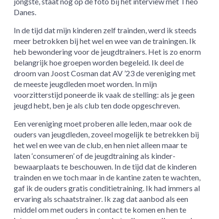
jongste, staat nog op de foto bij het interview met Theo
Danes.
In de tijd dat mijn kinderen zelf trainden, werd ik steeds
meer betrokken bij het wel en wee van de trainingen. Ik
heb bewondering voor de jeugdtrainers. Het is zo enorm
belangrijk hoe groepen worden begeleid. Ik deel de
droom van Joost Cosman dat AV ’23 de vereniging met
de meeste jeugdleden moet worden. In mijn
voorzitterstijd poneerde ik vaak de stelling: als je geen
jeugd hebt, ben je als club ten dode opgeschreven.
Een vereniging moet proberen alle leden, maar ook de
ouders van jeugdleden, zoveel mogelijk te betrekken bij
het wel en wee van de club, en hen niet alleen maar te
laten ‘consumeren’ of de jeugdtraining als kinder-
bewaarplaats te beschouwen. In de tijd dat de kinderen
trainden en we toch maar in de kantine zaten te wachten,
gaf ik de ouders gratis conditietraining. Ik had immers al
ervaring als schaatstrainer. Ik zag dat aanbod als een
middel om met ouders in contact te komen en hen te