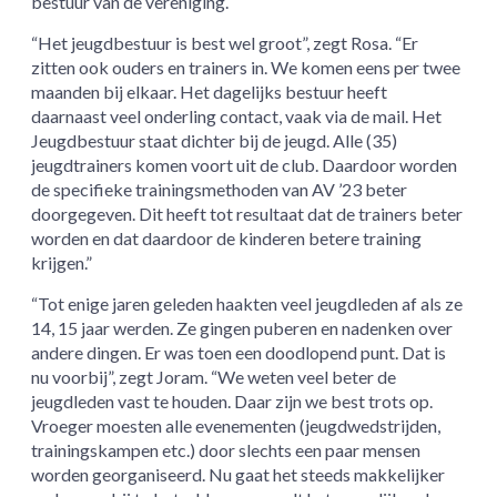
bestuur van de vereniging.
“Het jeugdbestuur is best wel groot”, zegt Rosa. “Er
zitten ook ouders en trainers in. We komen eens per twee
maanden bij elkaar. Het dagelijks bestuur heeft
daarnaast veel onderling contact, vaak via de mail. Het
Jeugdbestuur staat dichter bij de jeugd. Alle (35)
jeugdtrainers komen voort uit de club. Daardoor worden
de specifieke trainingsmethoden van AV ’23 beter
doorgegeven. Dit heeft tot resultaat dat de trainers beter
worden en dat daardoor de kinderen betere training
krijgen.”
“Tot enige jaren geleden haakten veel jeugdleden af als ze
14, 15 jaar werden. Ze gingen puberen en nadenken over
andere dingen. Er was toen een doodlopend punt. Dat is
nu voorbij”, zegt Joram. “We weten veel beter de
jeugdleden vast te houden. Daar zijn we best trots op.
Vroeger moesten alle evenementen (jeugdwedstrijden,
trainingskampen etc.) door slechts een paar mensen
worden georganiseerd. Nu gaat het steeds makkelijker