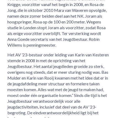
Knigge, voorzitter vanaf het begin in 2008, en Rosa de
Jong, die in oktober 2010 Mara van Waveren opvolgde,
namen deze zomer beiden deel aan het NK. Joram als
hoogspringer, Rosa op de 100 en 200 meter. Wegens
studie in Londen stopt Joram als voorzitter, zodat Rosa
als enige voorzitter overblijft. Ter versterking wordt
Anna Goede secretaris van het Jeugdbestuur. Robin
Willems is penningmeester.
Het AV ’23-bestuur onder leiding van Karin van Kesteren
stemde in 2008 in met de oprichting van het
Jeugdbestuur. Het aantal jeugdleden groeide zo sterk,
overigens nog steeds, dat er meer sturing nodig was. Bas
Mulder en Karin van Rooij kwamen met het idee dat er in
de jeugdafdeling meer structuur en formelere taken
moesten komen. Alles wat met de jeugd te maken had,
moest onder één organisatie komen.” Sinds die tijd is het
Jeugdbestuur verantwoordelijk voor alle
jeugdactiviteiten, inclusief dat deel van de AV ’23-
begroting. De eindverantwoordelijkheid ligt bij het