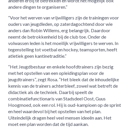
anderen erbij te betrekken en wordt het mogelijk ook
andere dingen te organiseren.”
“Voor het werven van vrijwilligers zijn de trainingen voor
ouders van jeugdleden, op zaterdagochtend door wie
anders dan Robin Willems, erg belangrijk. Daardoor
neemt de betrokkenheid bij de club toe. Onder de
volwassen leden is het moeilijk vrijwilligers te werven. In
tegenstelling tot voetbal en hockey, teamsporten, heeft
atletiek geen kantinetraditie.”
“Het Jeugdbestuur en enkele hoofdtrainers zijn bezig
met het opstellen van een opleidingsplan voor de
jeugdtrainers”, zegt Rosa. “Het bleek dat de inhoudelijke
kennis van de trainers achterbleef, zowel wat betreft de
didactiek als de techniek. Daarbij speelt de
combinatiefunctionaris van Stadsdeel Oost, Guus
Hoogmoed, ook een rol. Hij is oud-kampioen op de sprint
en heel waardevol bij het opstellen van het plan.
Uiteindelijk dragen heel veel mensen ideeën aan. Het
moet een plan worden dat de tijd aankan.