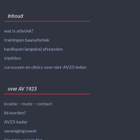
Inhoud
wat is atletiek?
trainingen baanatletiek
hardlopen lange(re) afstanden
triathlon
cursussen en clinics voor niet-AV23-leden
over AV 1923
locatie – route – contact
lid worden?
AV23-kader
verenigingswerk
inloggen voor leden