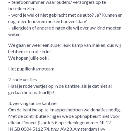
– telefoonnummer waar ouders/ verzorgers op te
bereiken zijn
– word je wel of niet gebracht met de auto? Ja? Kunnen er
nog meer kinderen mee en hoeveel dan?
– allergieën of andere dingen die wij over uw kind moeten
weten
We gaan er weer een super leuk kamp van maken, dus wij
hebben er nu al zin in!
We hopen jullie ook!
Het pupillenkampteam
2. rode vestjes
Haal je rode vestjes op in de kantine, als je dat niet al
gedaan hebt natuurlijk!
3. wervingsactie kantine
Om de kantine op te knappen hebben we donaties nodig.
Met de contributie krijgen we de opknapbeurt niet voor
elkaar. Doneer jij ook 5 € op rekeningnummer NL12
INGB 0004 5112 74, t.n.v. AV23, Amsterdam (ivv