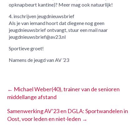
opknapbeurt kantine)? Meer mag ook natuurlijk!
4. inschrijven jeugdnieuwsbrief
Als je van iemand hoort dat diegene nog geen
jeugdnieuwsbrief ontvangt, stuur een mail naar
jeugdnieuwsbrief@av23.nl
Sportieve groet!
Namens de jeugd van AV ’23
←
Michael Weber(40), trainer van de senioren
middellange afstand
Samenwerking AV’23 en DGLA: Sportwandelen in
Oost, voor leden en niet-leden
→