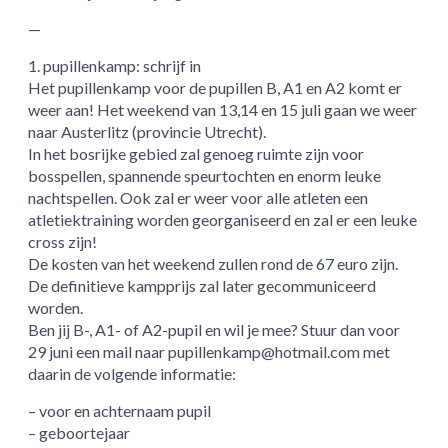
—
1. pupillenkamp: schrijf in
Het pupillenkamp voor de pupillen B, A1 en A2 komt er
weer aan! Het weekend van 13,14 en 15 juli gaan we weer
naar Austerlitz (provincie Utrecht).
In het bosrijke gebied zal genoeg ruimte zijn voor
bosspellen, spannende speurtochten en enorm leuke
nachtspellen. Ook zal er weer voor alle atleten een
atletiektraining worden georganiseerd en zal er een leuke
cross zijn!
De kosten van het weekend zullen rond de 67 euro zijn.
De definitieve kampprijs zal later gecommuniceerd
worden.
Ben jij B-, A1- of A2-pupil en wil je mee? Stuur dan voor
29 juni een mail naar pupillenkamp@hotmail.com met
daarin de volgende informatie:
– voor en achternaam pupil
– geboortejaar