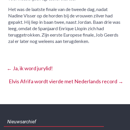
Het was de laatste finale van de tweede dag, nadat
Nadine Visser op de horden bij de vrouwen zilver had
gepakt. Hij liep in baan twee, naast Jordan. Baan drie was
leeg, omdat de Spanjaard Enrique Llopin zich had
teruggetrokken. Zijn eerste Europese finale, Job Geerds
zal er later nog weleens aan terugdenken.
←
Ja, ik word jurylid!
Elvis Afrifa wordt vierde met Nederlands record
→
Nieuwsarchief