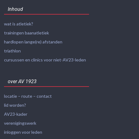
Inhoud
wat is atletiek?
trainingen baanatletiek
hardlopen lange(re) afstanden
triathlon
cursussen en clinics voor niet-AV23-leden
over AV 1923
locatie – route – contact
lid worden?
AV23-kader
verenigingswerk
inloggen voor leden