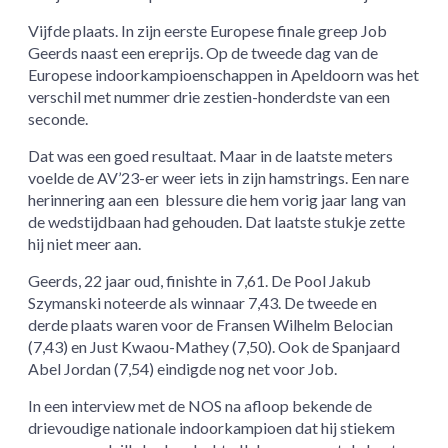
Vijfde plaats. In zijn eerste Europese finale greep Job
Geerds naast een ereprijs. Op de tweede dag van de
Europese indoorkampioenschappen in Apeldoorn was het
verschil met nummer drie zestien-honderdste van een
seconde.
Dat was een goed resultaat. Maar in de laatste meters
voelde de AV’23-er weer iets in zijn hamstrings. Een nare
herinnering aan een blessure die hem vorig jaar lang van
de wedstijdbaan had gehouden. Dat laatste stukje zette
hij niet meer aan.
Geerds, 22 jaar oud, finishte in 7,61. De Pool Jakub
Szymanski noteerde als winnaar 7,43. De tweede en
derde plaats waren voor de Fransen Wilhelm Belocian
(7,43) en Just Kwaou-Mathey (7,50). Ook de Spanjaard
Abel Jordan (7,54) eindigde nog net voor Job.
In een interview met de NOS na afloop bekende de
drievoudige nationale indoorkampioen dat hij stiekem