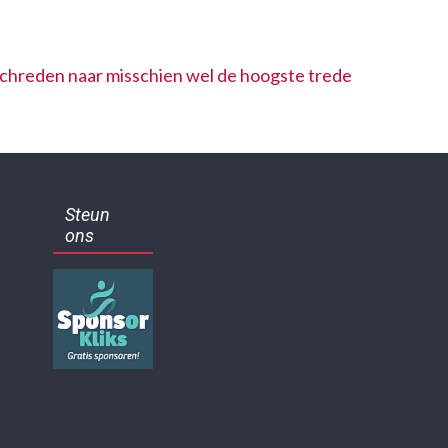
schreden naar misschien wel de hoogste trede
Steun
ons