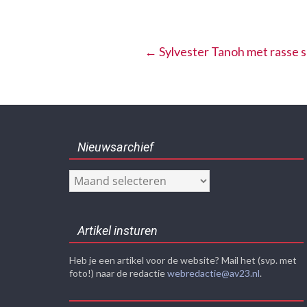
←
Sylvester Tanoh met rasse 
Nieuwsarchief
Nieuwsarchief
Artikel insturen
Heb je een artikel voor de website? Mail het (svp. met
foto!) naar de redactie
webredactie@av23.nl
.