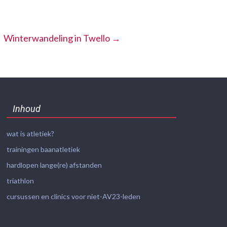
Winterwandeling in Twello
→
Inhoud
wat is atletiek?
trainingen baanatletiek
hardlopen lange(re) afstanden
triathlon
cursussen en clinics voor niet-AV23-leden