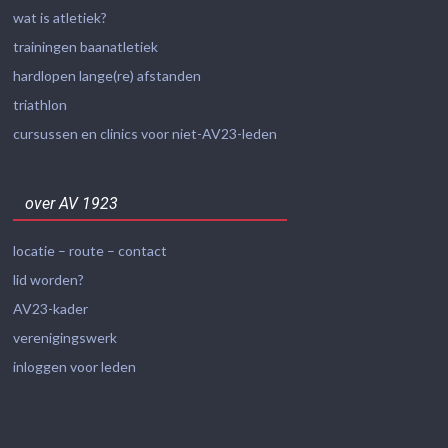
wat is atletiek?
trainingen baanatletiek
hardlopen lange(re) afstanden
triathlon
cursussen en clinics voor niet-AV23-leden
over AV 1923
locatie – route – contact
lid worden?
AV23-kader
verenigingswerk
inloggen voor leden