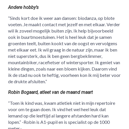
Andere hobby’s
“Sinds kort doe ik weer aan dansen: biodanza, op blote
voeten. Je maakt contact met jezelf en met elkaar. Verder
wil ik zoveel mogelijk buiten zijn. Ik help bijvoorbeeld
ook in buurtmoestuinen. Het is heel leuk dat je samen
groenten teelt, buiten kookt van de oogst en vervolgens
met elkaar eet. Ik wil graag in de natuur zijn, maar ik ben
niet supersterk, dus ik ben geen bergbeklimmer,
mountainbiker, racefietser of wintersporter. Ik geniet van
kleine dingen, zoals naar een bloem kijken. Daarom vind
ik de stad nu ook te heftig, voorheen kon ik mij beter voor
de drukte afsluiten.”
Robin Bogaard, atleet van de maand maart
“Toen ik kind was, kwam atletiek niet in mijn repertoire
voor om te gaan doen. Ik vind het wel heel leuk dat
iemand op die leeftijd al langere afstanden hard kan
lopen.” -Robin is A1-pupil en is specialist op de 1000
meter.-