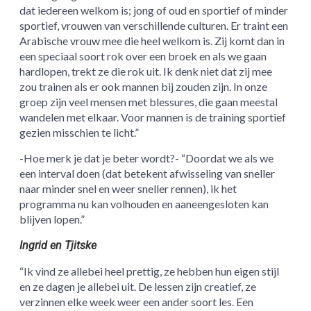
dat iedereen welkom is; jong of oud en sportief of minder
sportief, vrouwen van verschillende culturen. Er traint een
Arabische vrouw mee die heel welkom is. Zij komt dan in
een speciaal soort rok over een broek en als we gaan
hardlopen, trekt ze die rok uit. Ik denk niet dat zij mee
zou trainen als er ook mannen bij zouden zijn. In onze
groep zijn veel mensen met blessures, die gaan meestal
wandelen met elkaar. Voor mannen is de training sportief
gezien misschien te licht.”
-Hoe merk je dat je beter wordt?- “Doordat we als we
een interval doen (dat betekent afwisseling van sneller
naar minder snel en weer sneller rennen), ik het
programma nu kan volhouden en aaneengesloten kan
blijven lopen.”
Ingrid en Tjitske
“Ik vind ze allebei heel prettig, ze hebben hun eigen stijl
en ze dagen je allebei uit. De lessen zijn creatief, ze
verzinnen elke week weer een ander soort les. Een