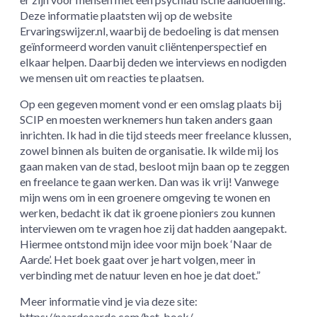
Deze informatie plaatsten wij op de website
Ervaringswijzer.nl, waarbij de bedoeling is dat mensen
geïnformeerd worden vanuit cliëntenperspectief en
elkaar helpen. Daarbij deden we interviews en nodigden
we mensen uit om reacties te plaatsen.
Op een gegeven moment vond er een omslag plaats bij
SCIP en moesten werknemers hun taken anders gaan
inrichten. Ik had in die tijd steeds meer freelance klussen,
zowel binnen als buiten de organisatie. Ik wilde mij los
gaan maken van de stad, besloot mijn baan op te zeggen
en freelance te gaan werken. Dan was ik vrij! Vanwege
mijn wens om in een groenere omgeving te wonen en
werken, bedacht ik dat ik groene pioniers zou kunnen
interviewen om te vragen hoe zij dat hadden aangepakt.
Hiermee ontstond mijn idee voor mijn boek ‘Naar de
Aarde’. Het boek gaat over je hart volgen, meer in
verbinding met de natuur leven en hoe je dat doet.”
Meer informatie vind je via deze site:
https://naardeaarde.com/het-boek/