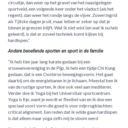
circuitje, dan weer op het gravel van het naastgelegen
sportveld, een volgende keer onder het viaduct (als het
regent), dan weer het rondje langs de vijver. Zowel Ingrid
als Tjitske dagen je uit, maar letten er zeker op dat je
binnen je grenzen blijft. Wat ik niet wist (en wat ik nu heb
geleerd), is dat er zoveel techniek komt kijken bij
hardlopen.”
Andere beoefende sporten en sport in de familie
“Ik heb tien jaar lang karate gedaan bij een
vrouwenvereniging in de Pijp. Ik heb een tijdje Chi Kung
gedaan, dat is een Oosterse bewegingsvorm. Het gaat
daarbij om de energiebanen in je lichaam. Meestal ben ik
van de rustige sporten, ik doe ook veel aan mediteren.
Verder doe ik Yoga bij het Universitair sportcentrum.
Yoga is fijn, want je wordt er flexibel van en ik doe een
speciaal soort vorm die goed is voor mijn rugklachten:
critical alignment. Een reden dat ik wilde gaan hardlopen
is dat alleen maar yoga zelfs mij te sloom werd