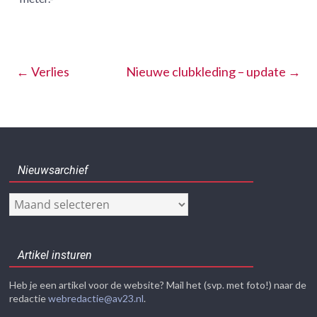
←
Verlies
Nieuwe clubkleding – update
→
Nieuwsarchief
Nieuwsarchief
Artikel insturen
Heb je een artikel voor de website? Mail het (svp. met foto!) naar de
redactie
webredactie@av23.nl
.