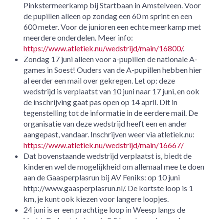
Pinkstermeerkamp bij Startbaan in Amstelveen. Voor
de pupillen
alleen op zondag een 60 m sprint en een
600 meter. Voor de junioren een echte meerkamp met
meerdere onderdelen. Meer info:
https://www.atletiek.nu/wedstrijd/main/16800/
.
Zondag 17 juni alleen voor a-pupillen de nationale A-
games in Soest! Ouders van de A-pupillen hebben hier
al eerder een mail over gekregen. Let op: deze
wedstrijd is verplaatst van 10 juni naar 17 juni, en ook
de inschrijving gaat pas open op 14 april. Dit in
tegenstelling tot de informatie in de eerdere mail. De
organisatie van deze wedstrijd heeft een en ander
aangepast, vandaar. Inschrijven weer via atletiek.nu:
https://www.atletiek.nu/wedstrijd/main/16667/
Dat bovenstaande wedstrijd verplaatst is, biedt de
kinderen wel de mogelijkheid om allemaal mee te doen
aan de Gaasperplasrun bij AV Feniks: op 10 juni
http://www.gaasperplasrun.nl/. De kortste loop is 1
km, je kunt ook kiezen voor langere loopjes.
24 juni is er een prachtige loop in Weesp langs de