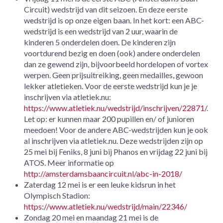
Circuit) wedstrijd van dit seizoen. En deze eerste
wedstrijd is op onze eigen baan. In het kort: een ABC-
wedstrijd is een wedstrijd van 2 uur, waarin de
kinderen 5 onderdelen doen. De kinderen zijn
voortdurend bezig en doen (ook) andere onderdelen
dan ze gewend zijn, bijvoorbeeld hordelopen of vortex
werpen. Geen prijsuitreiking, geen medailles, gewoon
lekker atletieken. Voor de eerste wedstrijd kun je je
inschrijven via atletiek.nu:
https://www.atletiek.nu/wedstrijd/inschrijven/22871/
.
Let op: er kunnen maar 200 pupillen en/ of junioren
meedoen! Voor de andere ABC-wedstrijden kun je ook
al inschrijven via atletiek.nu. Deze wedstrijden zijn op
25 mei bij Feniks, 8 juni bij Phanos en vrijdag 22 juni bij
ATOS. Meer informatie op
http://amsterdamsbaancircuit.nl/abc-in-2018/
Zaterdag 12 mei is er een leuke kidsrun in het
Olympisch Stadion:
https://www.atletiek.nu/wedstrijd/main/22346/
Zondag 20 mei en maandag 21 mei is de