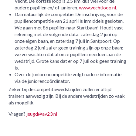
Vecht. De kortste loop is 2,5 km, dus wel voor de
oudere pupillen en/ of junioren.
www.vechtloop.nl
.
Dan natuurlijk de competitie. De inschrijving voor de
pupillencompetitie van 21 april is inmiddels gesloten.
We gaan met 86 pupillen naar Startbaan! Houdt vast
rekening met de volgende data: zaterdag 2 juni op
onze eigen baan, en zaterdag 7 juli in Santpoort. Op
zaterdag 2 juni zal er geen training zijn op onze baan;
we verwachten dat al onze pupillen meedoen aan de
wedstrijd. Grote kans dat er op 7 juli ook geen training
is.
Over de juniorencompetitie volgt nadere informatie
via de juniorencoördinator.
Zeker bij de competitiewedstrijden zullen er altijd
trainers aanwezig zijn. Bij de andere wedstrijden zo vaak
als mogelijk.
Vragen?
jeugd@av23.nl