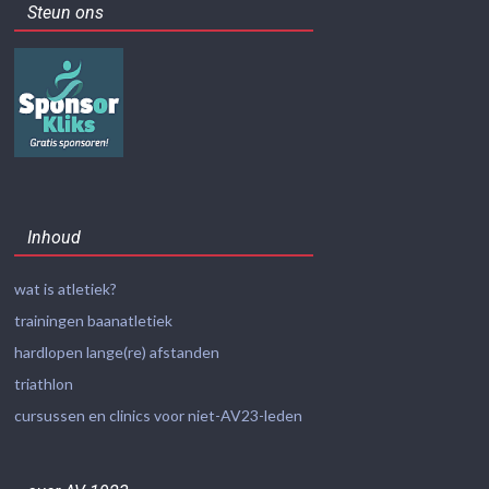
Steun ons
Inhoud
wat is atletiek?
trainingen baanatletiek
hardlopen lange(re) afstanden
triathlon
cursussen en clinics voor niet-AV23-leden