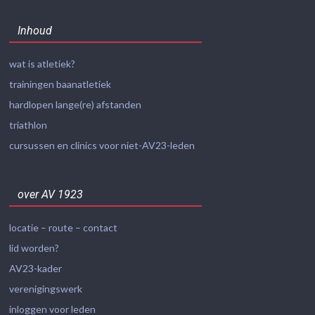
Inhoud
wat is atletiek?
trainingen baanatletiek
hardlopen lange(re) afstanden
triathlon
cursussen en clinics voor niet-AV23-leden
over AV 1923
locatie – route – contact
lid worden?
AV23-kader
verenigingswerk
inloggen voor leden