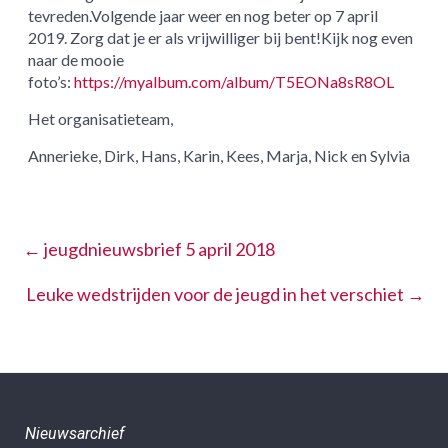
tevreden.Volgende jaar weer en nog beter op 7 april
2019. Zorg dat je er als vrijwilliger bij bent!Kijk nog even
naar de mooie
foto’s:
https://myalbum.com/album/T5EONa8sR8OL
Het organisatieteam,
Annerieke, Dirk, Hans, Karin, Kees, Marja, Nick en Sylvia
←
jeugdnieuwsbrief 5 april 2018
Leuke wedstrijden voor de jeugd in het verschiet
→
Nieuwsarchief