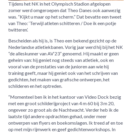
Tijdens het NK in het Olympisch Stadion afgelopen
zomer werd omgeroepen dat Theo Danes ook aanwezig
was. “Kijkt u maar op het scherm.” Dat bevatte een tweet
van Theo: ‘Terwijl atleten schitteren / Doe ik een potje
twitteren’.
Bescheiden als hij is, is Theo een bekend gezicht op de
Nederlandse atletiekbanen. Vorig jaar werd hij bij het NK
“de alleskunner van AV‘23” genoemd. Hij maakt er geen
geheim van: hij geniet nog steeds van atletiek, ook en
vooral van de prestaties van de junioren aan wie hij
training geeft, maar hij geniet ook van het schrijven van
gedichten, het maken van grafische ontwerpen, het
schilderen en het optreden.
“Momenteel ben ik in het kantoor van Video Dock bezig
met een groot schilderijproject van 4 m 60 bij 3 m 20,
ongeveer zo groot als de Nachtwacht. Verder heb ik de
laatste tijd andere opdrachten gehad, onder meer
ontwerpen van flyers en boekomslagen. Ik treed af en toe
op met mijn rijmwerk en geef gedichtenworkshops. In