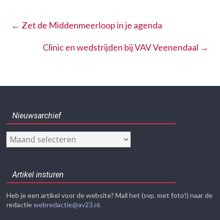
←
Zet de Middenmeerloop in je agenda
Clinic en wedstrijden bij VAV Veenendaal
→
Nieuwsarchief
Nieuwsarchief
Artikel insturen
Heb je een artikel voor de website? Mail het (svp. met foto!) naar de
redactie
webredactie@av23.nl
.