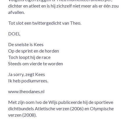
dichter en atleet en is hij zichzelf niet meer als er één zou
afvallen.
Tot slot een twittergedicht van Theo.
DOEL
De snelste is Kees
Op de sprint en de horden
Toch loopt hij de race
Steeds om vierde te worden
Ja sorry, zegt Kees
Ik heb podiumvrees.
www.theodanes.nl
Met zijn oom Ivo de Wijs publiceerde hij de sportieve
dichtbundels Atletische verzen (2006) en Olympische
verzen (2008).