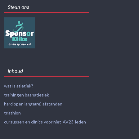
Steun ons
Inhoud
wat is atletiek?
trainingen baanatletiek
hardlopen lange(re) afstanden
triathlon
cursussen en clinics voor niet-AV23-leden