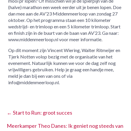
mooi pr lopen? Of misschien wil je de spierpijn van de
(halve) marathon een week eerder uit je benen lopen. Doe
dan mee aan de AV’23 Middenmeerloop van zondag 27
oktober. Op het programma staan een 10 kilometer
wedstrijd- en trimloop en een 5 kilometer trimloop. Start
en finish zijn in de buurt van de baan van AV’23. Ga naar:
www.middenmeerloop.nl voor meer informatie.
Op dit moment zijn Vincent Wiering, Walter Ritmeijer en
Tjerk Notten volop bezig met de organisatie van het
evenement. Natuurlijk kunnen we voor de dag zelf nog
vrijwilligers gebruiken. Help je graag een handje mee,
meld je dan bij een van ons of via
info@middenmeerloop.nl.
←
Start to Run: groot succes
Meerkamper Theo Danes: Ik geniet nog steeds van