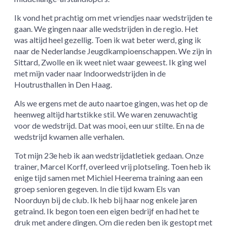
Ik vond het prachtig om met vriendjes naar wedstrijden te
gaan. We gingen naar alle wedstrijden in de regio. Het
was altijd heel gezellig. Toen ik wat beter werd, ging ik
naar de Nederlandse Jeugdkampioenschappen. We zijn in
Sittard, Zwolle en ik weet niet waar geweest. Ik ging wel
met mijn vader naar Indoorwedstrijden in de
Houtrusthallen in Den Haag.
Als we ergens met de auto naartoe gingen, was het op de
heenweg altijd hartstikke stil. We waren zenuwachtig
voor de wedstrijd. Dat was mooi, een uur stilte. En na de
wedstrijd kwamen alle verhalen.
Tot mijn 23e heb ik aan wedstrijdatletiek gedaan. Onze
trainer, Marcel Korff, overleed vrij plotseling. Toen heb ik
enige tijd samen met Michiel Heerema training aan een
groep senioren gegeven. In die tijd kwam Els van
Noorduyn bij de club. Ik heb bij haar nog enkele jaren
getraind. Ik begon toen een eigen bedrijf en had het te
druk met andere dingen. Om die reden ben ik gestopt met