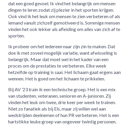
dat een goed gevoel. Ik vind het belangrijk om mensen
dingen te leren zodat zij plezier in het sporten krijgen.
Ook vind ik het leuk om mensen te zien verbeteren of als
iemand vanuit zichzelf gemotiveerd is. Sommige mensen
vinden het ook lekker als afleiding om alles van zich af te
sporten.
Ik probeer om het iedereen naar zijn zin te maken. Dat
doe ik met zoveel mogelijk variatie, want afwisseling is
belangrijk. Maar dat moet wel in het kader van een
proces om de prestaties te verbeteren. Elke week
hetzelfde op training is saai. Het lichaam gaat ergens aan
wennen. Het is goed om het lichaam te prikkelen.
Bij AV ’23 train ik een technische groep. Het is een mix
van studenten, veteranen, senioren en A-junioren. Zij
vinden het leuk om twee, drie keer per week te trainen.
Niet zo fanatiek als bij Els, maar zij willen wel aan
wedstrijden deelnemen of hun PR verbeteren. Het is een
hartstikke leuke groep van ongeveer twintig personen.