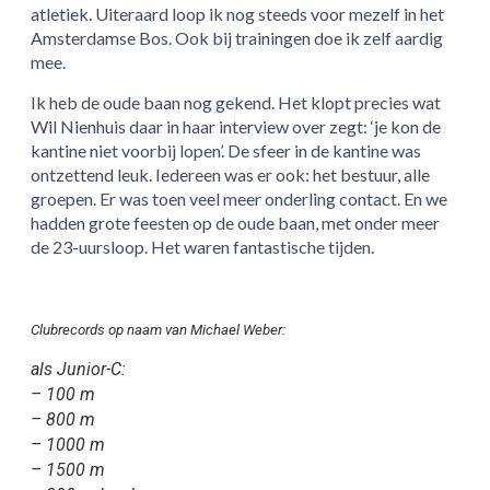
atletiek. Uiteraard loop ik nog steeds voor mezelf in het
Amsterdamse Bos. Ook bij trainingen doe ik zelf aardig
mee.
Ik heb de oude baan nog gekend. Het klopt precies wat
Wil Nienhuis daar in haar interview over zegt: ‘je kon de
kantine niet voorbij lopen’. De sfeer in de kantine was
ontzettend leuk. Iedereen was er ook: het bestuur, alle
groepen. Er was toen veel meer onderling contact. En we
hadden grote feesten op de oude baan, met onder meer
de 23-uursloop. Het waren fantastische tijden.
Clubrecords op naam van Michael Weber:
als Junior-C:
– 100 m
– 800 m
– 1000 m
– 1500 m