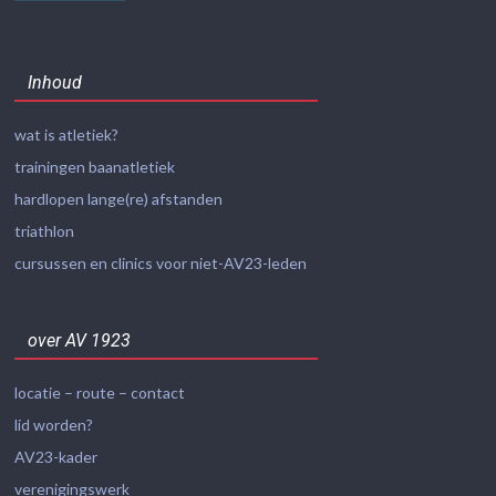
Inhoud
wat is atletiek?
trainingen baanatletiek
hardlopen lange(re) afstanden
triathlon
cursussen en clinics voor niet-AV23-leden
over AV 1923
locatie – route – contact
lid worden?
AV23-kader
verenigingswerk