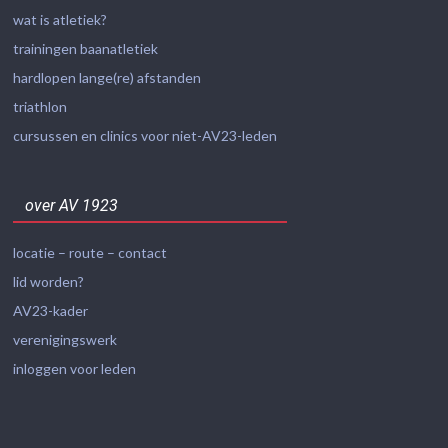
wat is atletiek?
trainingen baanatletiek
hardlopen lange(re) afstanden
triathlon
cursussen en clinics voor niet-AV23-leden
over AV 1923
locatie – route – contact
lid worden?
AV23-kader
verenigingswerk
inloggen voor leden