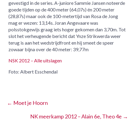
gevestigd in de series. A-juniore Sammie Jansen noteerde
goede tijden op de 400 meter (64,07s) én 200 meter
(28,87s) maar ook de 100-metertijd van Rosa de Jong
mag er wezen: 13,14s. Joran Angevaare was
polsstokgewijs graag iets hoger gekomen dan 3,70m. Tot
slot het verheugende bericht dat Ynze Strikwerda weer
terug is aan het wedstrijdfront en hij smeet de speer
zowaar bijna over de 40 meter: 39,77m
NSK 2012 – Alle uitslagen
Foto: Albert Esschendal
←
Moet je Hoorn
NK meerkamp 2012 – Alain 6e, Theo 4e
→