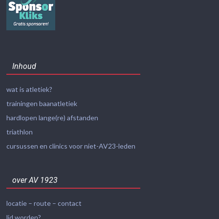
Inhoud
wat is atletiek?
trainingen baanatletiek
hardlopen lange(re) afstanden
triathlon
cursussen en clinics voor niet-AV23-leden
over AV 1923
locatie – route – contact
lid worden?