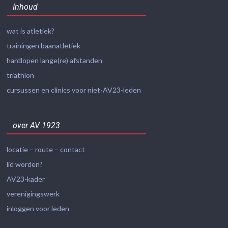
Inhoud
wat is atletiek?
trainingen baanatletiek
hardlopen lange(re) afstanden
triathlon
cursussen en clinics voor niet-AV23-leden
over AV 1923
locatie – route – contact
lid worden?
AV23-kader
verenigingswerk
inloggen voor leden