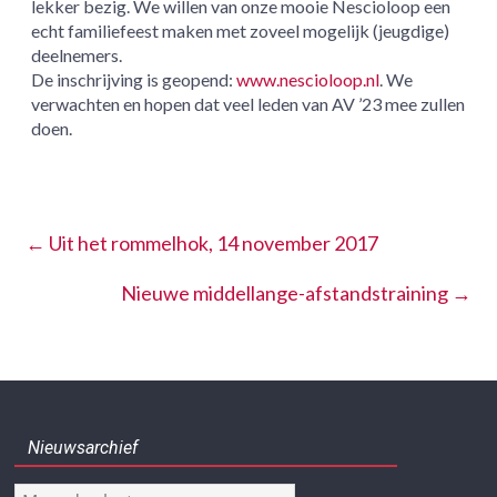
lekker bezig. We willen van onze mooie Nescioloop een
echt familiefeest maken met zoveel mogelijk (jeugdige)
deelnemers.
De inschrijving is geopend:
www.nescioloop.nl
. We
verwachten en hopen dat veel leden van AV ’23 mee zullen
doen.
←
Uit het rommelhok, 14 november 2017
Nieuwe middellange-afstandstraining
→
Nieuwsarchief
Nieuwsarchief