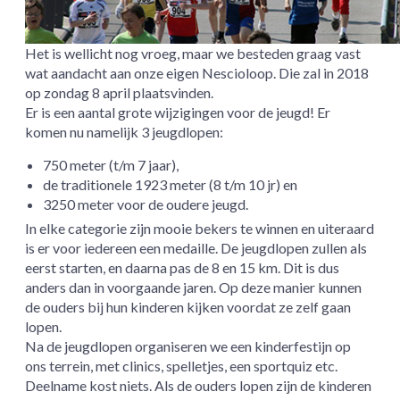
Het is wellicht nog vroeg, maar we besteden graag vast
wat aandacht aan onze eigen Nescioloop. Die zal in 2018
op zondag 8 april plaatsvinden.
Er is een aantal grote wijzigingen voor de jeugd! Er
komen nu namelijk 3 jeugdlopen:
750 meter (t/m 7 jaar),
de traditionele 1923 meter (8 t/m 10 jr) en
3250 meter voor de oudere jeugd.
In elke categorie zijn mooie bekers te winnen en uiteraard
is er voor iedereen een medaille. De jeugdlopen zullen als
eerst starten, en daarna pas de 8 en 15 km. Dit is dus
anders dan in voorgaande jaren. Op deze manier kunnen
de ouders bij hun kinderen kijken voordat ze zelf gaan
lopen.
Na de jeugdlopen organiseren we een kinderfestijn op
ons terrein, met clinics, spelletjes, een sportquiz etc.
Deelname kost niets. Als de ouders lopen zijn de kinderen