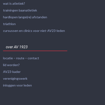
wat is atletiek?
trainingen baanatletiek
hardlopen lange(re) afstanden
triathlon
cursussen en clinics voor niet-AV23-leden
over AV 1923
locatie – route – contact
lid worden?
AV23-kader
verenigingswerk
inloggen voor leden