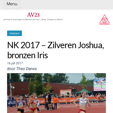
Spring
Menu
naar
inhoud
AV23
atletiek en hardlopen in Amsterdam-Oost, IJburg, Diemen en Weesp
nieuws
NK 2017 – Zilveren Joshua,
bronzen Iris
16 juli 2017
door Theo Danes