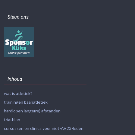
Steun ons
Inhoud
wat is atletiek?
trainingen baanatletiek
hardlopen lange(re) afstanden
triathlon
cursussen en clinics voor niet-AV23-leden