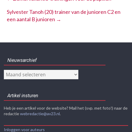
Sylvester Tanoh (20) trainer van de junioren C2 en
een aantal B junioren
→
Nieuwsarchief
Nieuwsarchief
Artikel insturen
Heb je een artikel voor de website? Mail het (svp. met foto!) naar de
redactie
webredactie@av23.nl
.
Inloggen voor auteurs