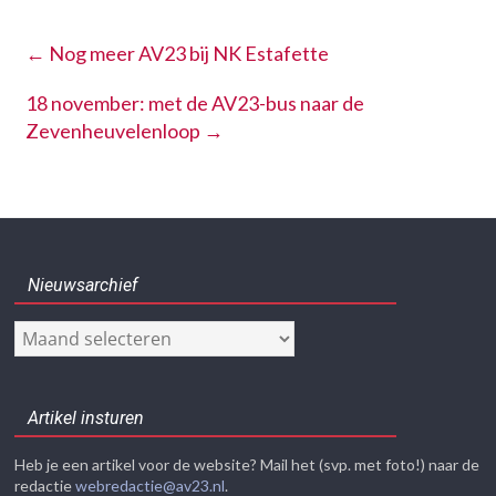
←
Nog meer AV23 bij NK Estafette
18 november: met de AV23-bus naar de
Zevenheuvelenloop
→
Nieuwsarchief
Nieuwsarchief
Artikel insturen
Heb je een artikel voor de website? Mail het (svp. met foto!) naar de
redactie
webredactie@av23.nl
.