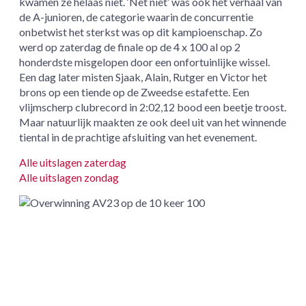
kwamen ze helaas niet. ‘Net niet’ was ook het verhaal van
de A-junioren, de categorie waarin de concurrentie
onbetwist het sterkst was op dit kampioenschap. Zo
werd op zaterdag de finale op de 4 x 100 al op 2
honderdste misgelopen door een onfortuinlijke wissel.
Een dag later misten Sjaak, Alain, Rutger en Victor het
brons op een tiende op de Zweedse estafette. Een
vlijmscherp clubrecord in 2:02,12 bood een beetje troost.
Maar natuurlijk maakten ze ook deel uit van het winnende
tiental in de prachtige afsluiting van het evenement.
Alle uitslagen zaterdag
Alle uitslagen zondag