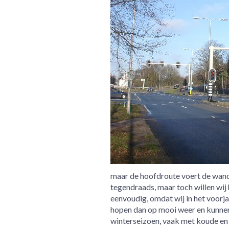
maar de hoofdroute voert de wandel
tegendraads, maar toch willen wi
eenvoudig, omdat wij in het voorj
hopen dan op mooi weer en kunnen 
winterseizoen, vaak met koude en 