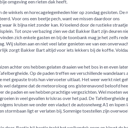
abije omgeving een rieten dak heeft.
jn de winkels en horecagelegenheden hier op zondag gesloten. De 
teerd. Voor ons een beetje pech, want we missen daardoor ons
 waar ik bijna niet zonder kan. Krioelend door de rustieke straatje
splein. Tot onze verbazing zien we dat Bakker Bart zijn deuren ni
vinden zich enkele gasten en bij de toonbank mag je het zelfs rede
. Wij sluiten aan en niet veel later genieten we van een onverwac
lijk zorgt Bakker Bart altijd voor iets lekkers bij de koffie. Vold
izen achter ons hebben gelaten draaien we het bos in en even later
afelbergheide. Op de paden treffen we verschillende wandelaars 
 met gepaste trots hun viervoeter uitlaat. Het weer werkt niet ge
t is wel datgene dat de meteoroloog ons gisterenavond beloofd hee
er de paden en we hebben prachtige vergezichten. Wel moeten we
roeien in veel gevallen kriskras over het pad. De Tafelbergheide 
olgens kruisen we onder een viaduct de autosnelweg A1 en lopen 
en stormbaan ligt er verlaten bij. Sommige toestellen zijn overwo
je door. Beetje bij beetje trekt het wolkendek open en kleurt de h