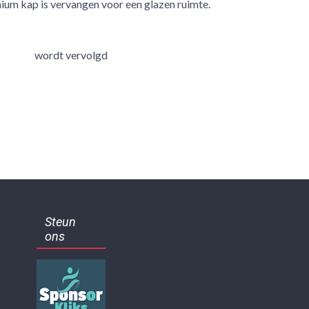
nium kap is vervangen voor een glazen ruimte.
rvolgd
Steun
ons