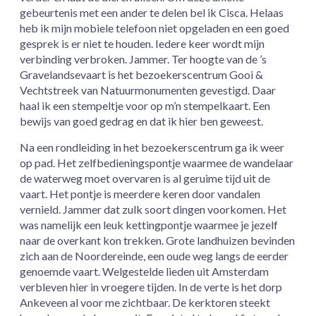
gebeurtenis met een ander te delen bel ik Cisca. Helaas
heb ik mijn mobiele telefoon niet opgeladen en een goed
gesprek is er niet te houden. Iedere keer wordt mijn
verbinding verbroken. Jammer. Ter hoogte van de ’s
Gravelandsevaart is het bezoekerscentrum Gooi &
Vechtstreek van Natuurmonumenten gevestigd. Daar
haal ik een stempeltje voor op m’n stempelkaart. Een
bewijs van goed gedrag en dat ik hier ben geweest.
Na een rondleiding in het bezoekerscentrum ga ik weer
op pad. Het zelfbedieningspontje waarmee de wandelaar
de waterweg moet overvaren is al geruime tijd uit de
vaart. Het pontje is meerdere keren door vandalen
vernield. Jammer dat zulk soort dingen voorkomen. Het
was namelijk een leuk kettingpontje waarmee je jezelf
naar de overkant kon trekken. Grote landhuizen bevinden
zich aan de Noordereinde, een oude weg langs de eerder
genoemde vaart. Welgestelde lieden uit Amsterdam
verbleven hier in vroegere tijden. In de verte is het dorp
Ankeveen al voor me zichtbaar. De kerktoren steekt