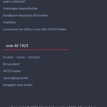
wat is atletiek?
trainingen baanatletiek
hardlopen lange(re) afstanden
triathlon
cursussen en clinics voor niet-AV23-leden
over AV 1923
locatie – route – contact
lid worden?
AV23-kader
verenigingswerk
inloggen voor leden