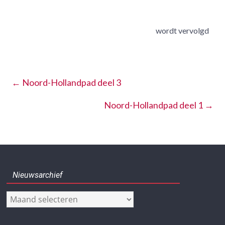
wordt vervolgd
←
Noord-Hollandpad deel 3
Noord-Hollandpad deel 1
→
Nieuwsarchief
Nieuwsarchief