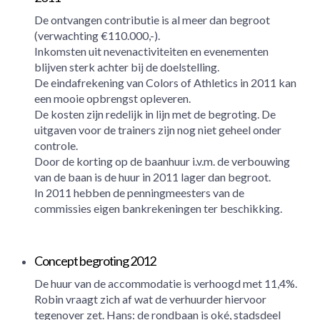
De ontvangen contributie is al meer dan begroot
(verwachting €110.000,-).
Inkomsten uit nevenactiviteiten en evenementen
blijven sterk achter bij de doelstelling.
De eindafrekening van Colors of Athletics in 2011 kan
een mooie opbrengst opleveren.
De kosten zijn redelijk in lijn met de begroting. De
uitgaven voor de trainers zijn nog niet geheel onder
controle.
Door de korting op de baanhuur i.v.m. de verbouwing
van de baan is de huur in 2011 lager dan begroot.
In 2011 hebben de penningmeesters van de
commissies eigen bankrekeningen ter beschikking.
Concept begroting 2012
De huur van de accommodatie is verhoogd met 11,4%.
Robin vraagt zich af wat de verhuurder hiervoor
tegenover zet. Hans: de rondbaan is oké, stadsdeel