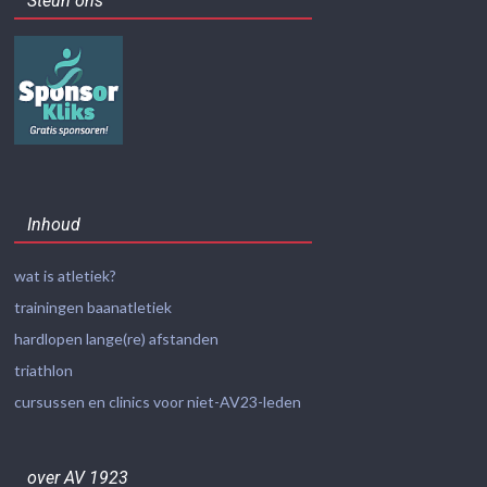
Steun ons
Inhoud
wat is atletiek?
trainingen baanatletiek
hardlopen lange(re) afstanden
triathlon
cursussen en clinics voor niet-AV23-leden
over AV 1923