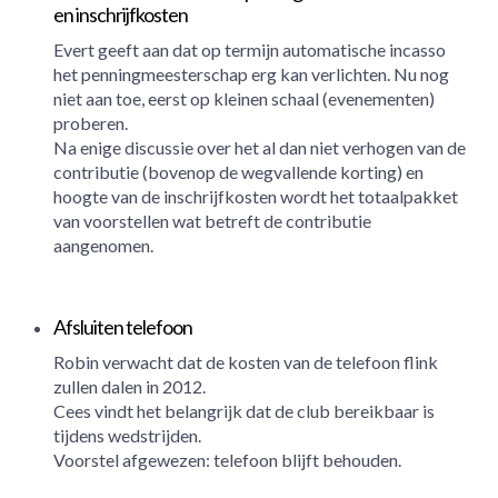
en inschrijfkosten
Evert geeft aan dat op termijn automatische incasso
het penningmeesterschap erg kan verlichten. Nu nog
niet aan toe, eerst op kleinen schaal (evenementen)
proberen.
Na enige discussie over het al dan niet verhogen van de
contributie (bovenop de wegvallende korting) en
hoogte van de inschrijfkosten wordt het totaalpakket
van voorstellen wat betreft de contributie
aangenomen.
Afsluiten telefoon
Robin verwacht dat de kosten van de telefoon flink
zullen dalen in 2012.
Cees vindt het belangrijk dat de club bereikbaar is
tijdens wedstrijden.
Voorstel afgewezen: telefoon blijft behouden.