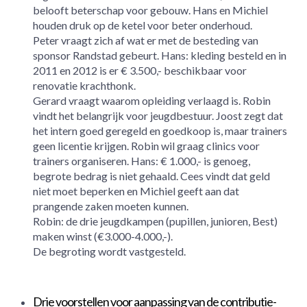
belooft beterschap voor gebouw. Hans en Michiel
houden druk op de ketel voor beter onderhoud.
Peter vraagt zich af wat er met de besteding van
sponsor Randstad gebeurt. Hans: kleding besteld en in
2011 en 2012 is er € 3.500,- beschikbaar voor
renovatie krachthonk.
Gerard vraagt waarom opleiding verlaagd is. Robin
vindt het belangrijk voor jeugdbestuur. Joost zegt dat
het intern goed geregeld en goedkoop is, maar trainers
geen licentie krijgen. Robin wil graag clinics voor
trainers organiseren. Hans: € 1.000,- is genoeg,
begrote bedrag is niet gehaald. Cees vindt dat geld
niet moet beperken en Michiel geeft aan dat
prangende zaken moeten kunnen.
Robin: de drie jeugdkampen (pupillen, junioren, Best)
maken winst (€3.000-4.000,-).
De begroting wordt vastgesteld.
Drie voorstellen voor aanpassing van de contributie-