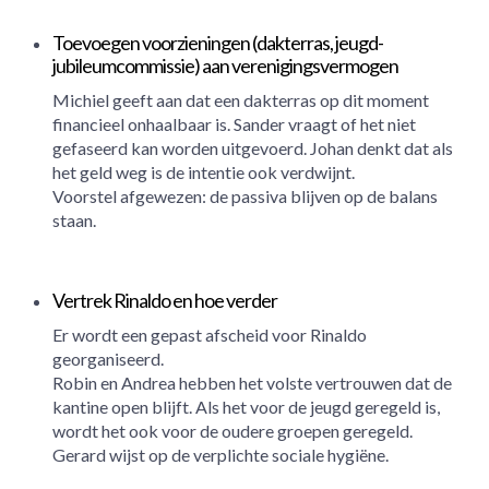
Toevoegen voorzieningen (dakterras, jeugd-
jubileumcommissie) aan verenigingsvermogen
Michiel geeft aan dat een dakterras op dit moment
financieel onhaalbaar is. Sander vraagt of het niet
gefaseerd kan worden uitgevoerd. Johan denkt dat als
het geld weg is de intentie ook verdwijnt.
Voorstel afgewezen: de passiva blijven op de balans
staan.
Vertrek Rinaldo en hoe verder
Er wordt een gepast afscheid voor Rinaldo
georganiseerd.
Robin en Andrea hebben het volste vertrouwen dat de
kantine open blijft. Als het voor de jeugd geregeld is,
wordt het ook voor de oudere groepen geregeld.
Gerard wijst op de verplichte sociale hygiëne.