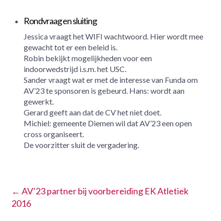
Rondvraag en sluiting
Jessica vraagt het WIFI wachtwoord. Hier wordt mee
gewacht tot er een beleid is.
Robin bekijkt mogelijkheden voor een
indoorwedstrijd i.s.m. het USC.
Sander vraagt wat er met de interesse van Funda om
AV’23 te sponsoren is gebeurd. Hans: wordt aan
gewerkt.
Gerard geeft aan dat de CV het niet doet.
Michiel: gemeente Diemen wil dat AV’23 een open
cross organiseert.
De voorzitter sluit de vergadering.
←
AV’23 partner bij voorbereiding EK Atletiek
2016