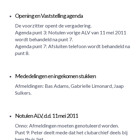
Opening en Vaststelling agenda
De voorzitter opent de vergadering.
Agenda punt 3: Notulen vorige ALV van 11 mei 2011
wordt behandeld na punt 7.
Agenda punt 7: Afsluiten telefoon wordt behandeld na
punt 8.
Mededelingen en ingekomen stukken
Afmeldingen: Bas Adams, Gabrielle Limonard, Jaap
Sulkers.
Notulen ALV, d.d. 11 mei 2011
Onno: Afmeldingen moeten genotuleerd worden.
Punt 9: Peter deelt mede dat het clubarchief deels bij
hem thuis ligt.