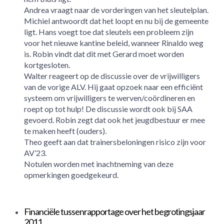
Andrea vraagt naar de vorderingen van het sleutelplan.
Michiel antwoordt dat het loopt en nu bij de gemeente
ligt. Hans voegt toe dat sleutels een probleem zijn
voor het nieuwe kantine beleid, wanneer Rinaldo weg
is. Robin vindt dat dit met Gerard moet worden
kortgesloten.
Walter reageert op de discussie over de vrijwilligers
van de vorige ALV. Hij gaat opzoek naar een efficiënt
systeem om vrijwilligers te werven/coördineren en
roept op tot hulp! De discussie wordt ook bij SAA
gevoerd. Robin zegt dat ook het jeugdbestuur er mee
te maken heeft (ouders).
Theo geeft aan dat trainersbeloningen risico zijn voor
AV’23.
Notulen worden met inachtneming van deze
opmerkingen goedgekeurd.
Financiële tussenrapportage over het begrotingsjaar
2011