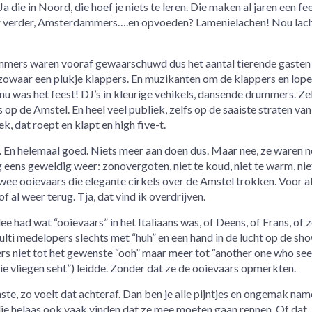
a die in Noord, die hoef je niets te leren. Die maken al jaren een fe
r verder, Amsterdammers….en opvoeden? Lamenielachen! Nou lac
mmers waren vooraf gewaarschuwd dus het aantal tierende gasten 
 zowaar een plukje klappers. En muzikanten om de klappers en lope
 nu was het feest! DJ’s in kleurige vehikels, dansende drummers. Ze
 op de Amstel. En heel veel publiek, zelfs op de saaiste straten van
k, dat roept en klapt en high five-t.
. En helemaal goed. Niets meer aan doen dus. Maar nee, ze waren n
eens geweldig weer: zonovergoten, niet te koud, niet te warm, nie
 twee ooievaars die elegante cirkels over de Amstel trokken. Voor al
al weer terug. Tja, dat vind ik overdrijven.
 had wat “ooievaars” in het Italiaans was, of Deens, of Frans, of z
ulti medelopers slechts met “huh” en een hand in de lucht op de sh
rs niet tot het gewenste “ooh” maar meer tot “another one who se
sie vliegen seht”) leidde. Zonder dat ze de ooievaars opmerkten.
te, zo voelt dat achteraf. Dan ben je alle pijntjes en ongemak name
ie helaas ook vaak vinden dat ze mee moeten gaan rennen. Of dat