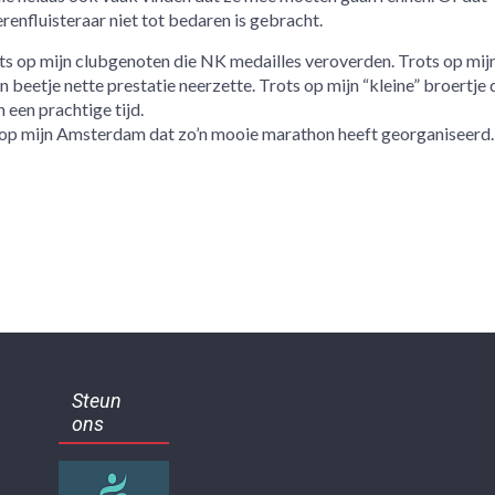
enfluisteraar niet tot bedaren is gebracht.
ots op mijn clubgenoten die NK medailles veroverden. Trots op mij
en beetje nette prestatie neerzette. Trots op mijn “kleine” broertje 
 een prachtige tijd.
ts op mijn Amsterdam dat zo’n mooie marathon heeft georganiseerd.
Steun
ons