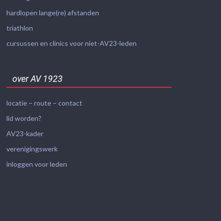
hardlopen lange(re) afstanden
triathlon
cursussen en clinics voor niet-AV23-leden
over AV 1923
locatie – route – contact
lid worden?
AV23-kader
verenigingswerk
inloggen voor leden