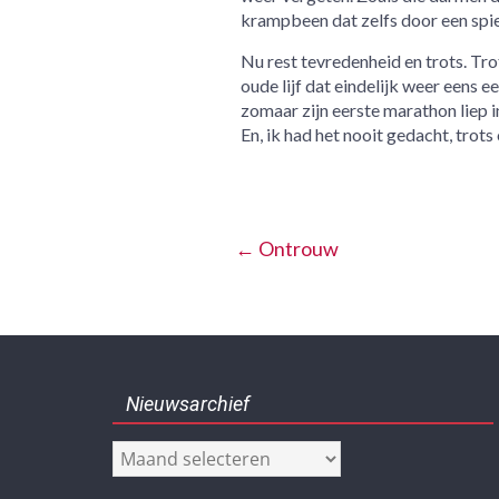
krampbeen dat zelfs door een spier
Nu rest tevredenheid en trots. Tr
oude lijf dat eindelijk weer eens e
zomaar zijn eerste marathon liep in
En, ik had het nooit gedacht, tro
←
Ontrouw
Nieuwsarchief
Nieuwsarchief