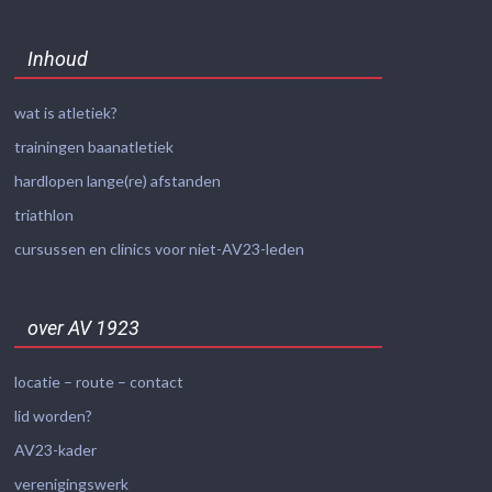
Inhoud
wat is atletiek?
trainingen baanatletiek
hardlopen lange(re) afstanden
triathlon
cursussen en clinics voor niet-AV23-leden
over AV 1923
locatie – route – contact
lid worden?
AV23-kader
verenigingswerk