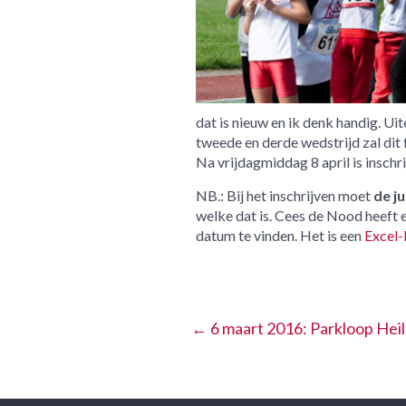
dat is nieuw en ik denk handig. Ui
tweede en derde wedstrijd zal dit
Na vrijdagmiddag 8 april is inschr
NB.: Bij het inschrijven moet
de ju
welke dat is. Cees de Nood heeft 
datum te vinden. Het is een
Excel-
←
6 maart 2016: Parkloop Heil