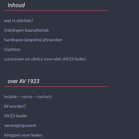
Inhoud
wat is atletiek?
trainingen baanatletiek
hardlopen lange(re) afstanden
triathlon
cursussen en clinics voor niet-AV23-leden
over AV 1923
locatie – route – contact
lid worden?
AV23-kader
verenigingswerk
inloggen voor leden