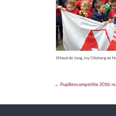
(Maud de Jong, Ivy Olieberg en No
←
Pupillencompetitie 2016: nu