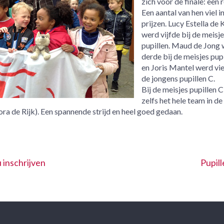
zich voor de finale: een 
Een aantal van hen viel i
prijzen. Lucy Estella de 
werd vijfde bij de meisje
pupillen. Maud de Jong
derde bij de meisjes pup
en Joris Mantel werd vie
de jongens pupillen C.
Bij de meisjes pupillen C
zelfs het hele team in de
ra de Rijk). Een spannende strijd en heel goed gedaan.
 inschrijven
Pupill