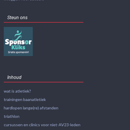
Steun ons
Inhoud
wat is atletiek?
trainingen baanatletiek
hardlopen lange(re) afstanden
triathlon
cursussen en clinics voor niet-AV23-leden