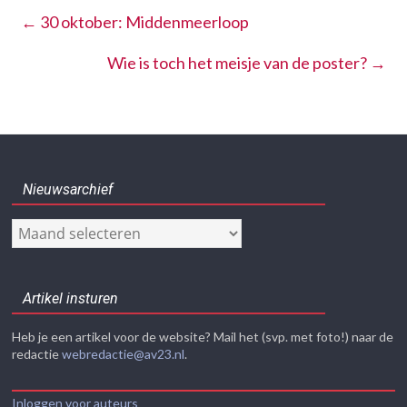
←
30 oktober: Middenmeerloop
Wie is toch het meisje van de poster?
→
Nieuwsarchief
Nieuwsarchief
Artikel insturen
Heb je een artikel voor de website? Mail het (svp. met foto!) naar de
redactie
webredactie@av23.nl
.
Inloggen voor auteurs