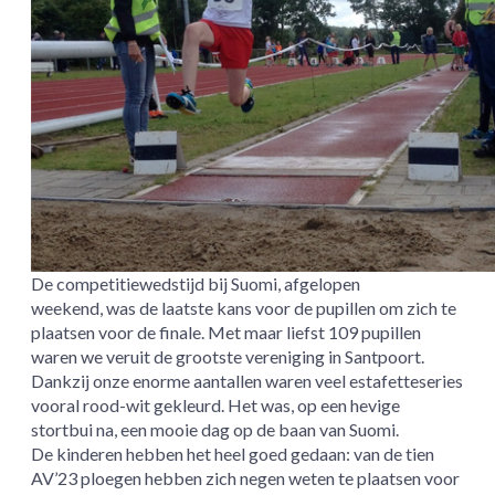
De competitiewedstijd bij Suomi, afgelopen
weekend, was de laatste kans voor de pupillen om zich te
plaatsen voor de finale. Met maar liefst 109 pupillen
waren we veruit de grootste vereniging in Santpoort.
Dankzij onze enorme aantallen waren veel estafetteseries
vooral rood-wit gekleurd. Het was, op een hevige
stortbui na, een mooie dag op de baan van Suomi.
De kinderen hebben het heel goed gedaan: van de tien
AV’23 ploegen hebben zich negen weten te plaatsen voor