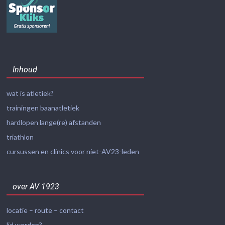
Inhoud
wat is atletiek?
trainingen baanatletiek
hardlopen lange(re) afstanden
triathlon
cursussen en clinics voor niet-AV23-leden
over AV 1923
locatie – route – contact
lid worden?