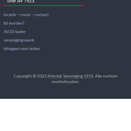
over AV 1923
locatie – route – contact
lid worden?
AV23-kader
verenigingswerk
inloggen voor leden
Copyright © 2023
Atletiek Vereniging 1923
. Alle rechten
voorbehouden.