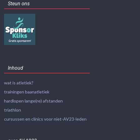
Steun ons
Inhoud
wat is atletiek?
trainingen baanatletiek
hardlopen lange(re) afstanden
triathlon
cursussen en clinics voor niet-AV23-leden