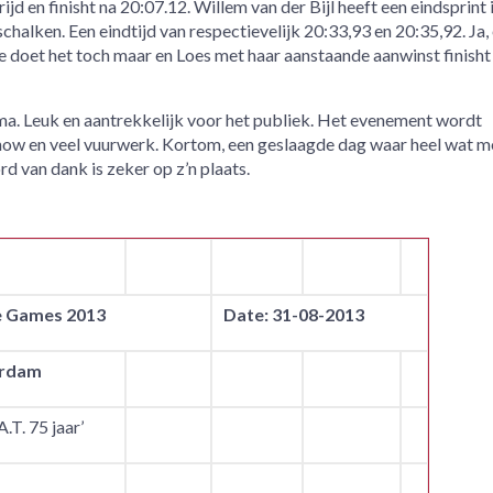
jd en finisht na 20:07.12. Willem van der Bijl heeft een eindsprint
halken. Een eindtijd van respectievelijk 20:33,93 en 20:35,92. Ja,
Ze doet het toch maar en Loes met haar aanstaande aanwinst finisht 
ma. Leuk en aantrekkelijk voor het publiek. Het evenement wordt
how en veel vuurwerk. Kortom, een geslaagde dag waar heel wat 
 van dank is zeker op z’n plaats.
 Games 2013
Date: 31-08-2013
erdam
.T. 75 jaar’