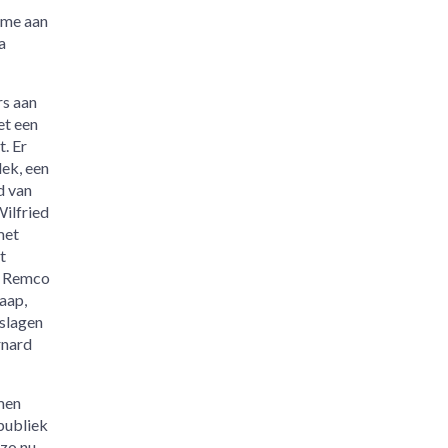
ame aan
a
rs aan
et een
. Er
ek, een
d van
Wilfried
met
t
n, Remco
aap,
eslagen
rnard
men
 publiek
 zo nu