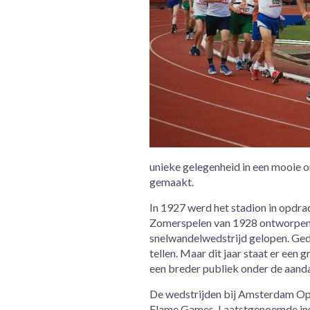
unieke gelegenheid in een mooie o
gemaakt.
In 1927 werd het stadion in opdr
Zomerspelen van 1928 ontworpen. S
snelwandelwedstrijd gelopen. Gedu
tellen. Maar dit jaar staat er een 
een breder publiek onder de aanda
De wedstrijden bij Amsterdam Ope
Flame Games. Laatstgenoemde inst