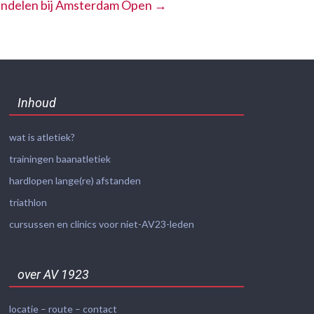
ndelen bij Amsterdam Open
→
Inhoud
wat is atletiek?
trainingen baanatletiek
hardlopen lange(re) afstanden
triathlon
cursussen en clinics voor niet-AV23-leden
over AV 1923
locatie – route – contact