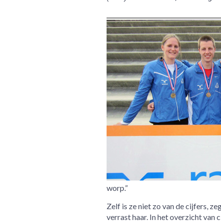
worp.”
Zelf is ze niet zo van de cijfers, z
verrast haar. In het overzicht va