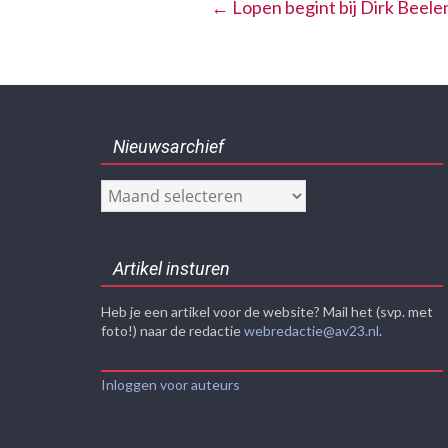
←
Lopen begint bij Dirk Beele
Nieuwsarchief
Nieuwsarchief
Artikel insturen
Heb je een artikel voor de website? Mail het (svp. met
foto!) naar de redactie
webredactie@av23.nl
.
Inloggen voor auteurs