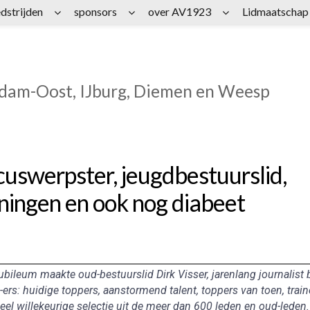
dstrijden
sponsors
over AV1923
Lidmaatschap
rdam-Oost, IJburg, Diemen en Weesp
uswerpster, jeugdbestuurslid,
ningen en ook nog diabeet
ubileum maakte oud-bestuurslid Dirk Visser, jarenlang journalist b
ers: huidige toppers, aanstormend talent, toppers van toen, train
eel willekeurige selectie uit de meer dan 600 leden en oud-leden.