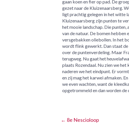
gaan koen en fier op pad. De groep
gezet naar de Kluizenaarsberg. We
ligt prachtig gelegen in het witte
Kluizenaarsberg zijn punten te ve
het mooie landschap. Die punten, 
van de natuur. De bomen hebben ee
versgebakken oliebollen. In het b
wordt flink gewerkt. Dan staat de 
over de puntenverdeling. Maar Fra
terugweg. Nu gaat het heuvelafwaa
plaats Rozendaal. Nu zien we het 
naderen we het eindpunt. Er vormt
en zij mag het karwei afmaken. En 
we even wachten, want de kleedka
opgetrommeld en dan worden de de
←
8e Nescioloop