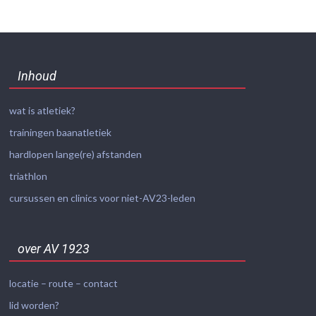
Inhoud
wat is atletiek?
trainingen baanatletiek
hardlopen lange(re) afstanden
triathlon
cursussen en clinics voor niet-AV23-leden
over AV 1923
locatie – route – contact
lid worden?