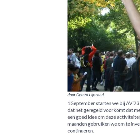
door Gerard Lijnzaad
1 September starten we bij AV’2
dat het geregeld voorkomt dat me
een goed idee om deze activiteiten
maanden gebruiken we om te inven
continueren.