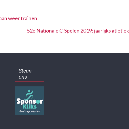
an weer trainen!
52e Nationale C-Spelen 2019: jaarlijks atlet
Steun
ons