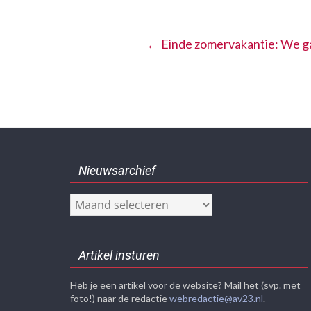
←
Einde zomervakantie: We ga
Nieuwsarchief
Nieuwsarchief
Artikel insturen
Heb je een artikel voor de website? Mail het (svp. met
foto!) naar de redactie
webredactie@av23.nl
.