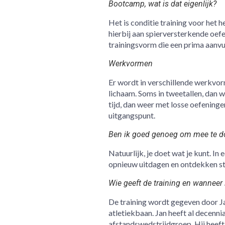
Bootcamp, wat is dat eigenlijk?
Het is conditie training voor het
hierbij aan spierversterkende oefe
trainingsvorm die een prima aanvul
Werkvormen
Er wordt in verschillende werkvor
lichaam. Soms in tweetallen, dan w
tijd, dan weer met losse oefeningen
uitgangspunt.
Ben ik goed genoeg om mee te d
Natuurlijk, je doet wat je kunt. In
opnieuw uitdagen en ontdekken st
Wie geeft de training en wanneer 
De training wordt gegeven door J
atletiekbaan. Jan heeft al decennia 
afstandswedstrijdgroep. Hij heeft 