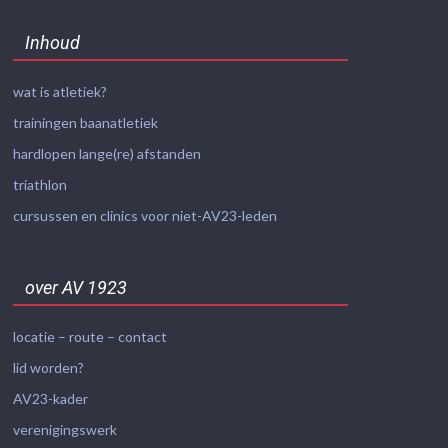
Inhoud
wat is atletiek?
trainingen baanatletiek
hardlopen lange(re) afstanden
triathlon
cursussen en clinics voor niet-AV23-leden
over AV 1923
locatie – route – contact
lid worden?
AV23-kader
verenigingswerk