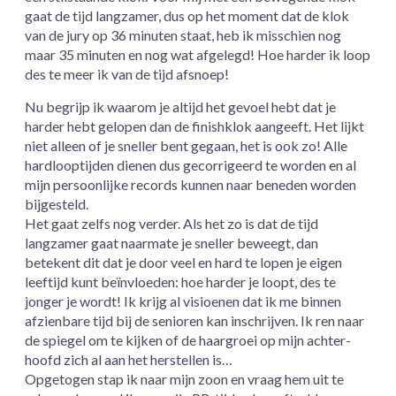
gaat de tijd langzamer, dus op het moment dat de klok
van de jury op 36 minuten staat, heb ik misschien nog
maar 35 minuten en nog wat afgelegd! Hoe harder ik loop
des te meer ik van de tijd afsnoep!
Nu begrijp ik waarom je altijd het gevoel hebt dat je
harder hebt gelopen dan de finishklok aangeeft. Het lijkt
niet alleen of je sneller bent gegaan, het is ook zo! Alle
hardlooptijden dienen dus gecorrigeerd te worden en al
mijn persoonlijke records kunnen naar beneden worden
bijgesteld.
Het gaat zelfs nog verder. Als het zo is dat de tijd
langzamer gaat naarmate je sneller beweegt, dan
betekent dit dat je door veel en hard te lopen je eigen
leeftijd kunt beïnvloeden: hoe harder je loopt, des te
jonger je wordt! Ik krijg al visioenen dat ik me binnen
afzienbare tijd bij de senioren kan inschrijven. Ik ren naar
de spiegel om te kijken of de haargroei op mijn achter-
hoofd zich al aan het herstellen is…
Opgetogen stap ik naar mijn zoon en vraag hem uit te