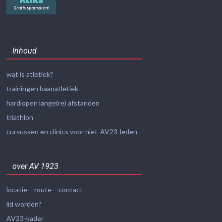
Inhoud
wat is atletiek?
trainingen baanatletiek
hardlopen lange(re) afstanden
triathlon
cursussen en clinics voor niet-AV23-leden
over AV 1923
locatie – route – contact
lid worden?
AV23-kader