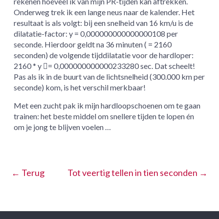
rekenen hoeveel ik van mijn PR-tijden kan aftrekken.
Onderweg trek ik een lange neus naar de kalender. Het
resultaat is als volgt: bij een snelheid van 16 km/u is de
dilatatie-factor: y = 0,000000000000000108 per
seconde. Hierdoor geldt na 36 minuten ( = 2160
seconden) de volgende tijddilatatie voor de hardloper:
2160 * y = 0,000000000000233280 sec. Dat scheelt!
Pas als ik in de buurt van de lichtsnelheid (300.000 km per
seconde) kom, is het verschil merkbaar!
Met een zucht pak ik mijn hardloopschoenen om te gaan
trainen: het beste middel om snellere tijden te lopen én
om je jong te blijven voelen …
←
Terug
Tot veertig tellen in tien seconden
→