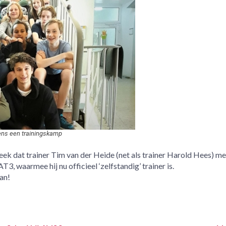
jdens een trainingskamp
k dat trainer Tim van der Heide (net als trainer Harold Hees) me
, waarmee hij nu officieel ‘zelfstandig’ trainer is.
an!