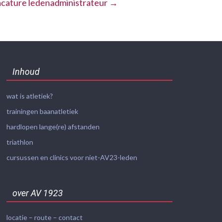
cature ledenadministrateur
→
Inhoud
wat is atletiek?
trainingen baanatletiek
hardlopen lange(re) afstanden
triathlon
cursussen en clinics voor niet-AV23-leden
over AV 1923
locatie – route – contact