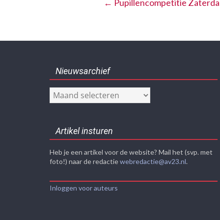
←
Pupillencompetitie Zaterdag
Nieuwsarchief
Nieuwsarchief
Artikel insturen
Heb je een artikel voor de website? Mail het (svp. met
foto!) naar de redactie
webredactie@av23.nl
.
Inloggen voor auteurs