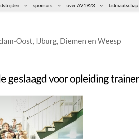
dstrijden
sponsors
over AV1923
Lidmaatschap
rdam-Oost, IJburg, Diemen en Weesp
e geslaagd voor opleiding trainer