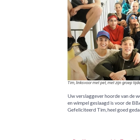
Tim, linksvoor met pet, met zijn groep ti
Uw verslaggever hoorde van de wee
en wimpel geslaagd is voor de BBAT3
Gefeliciteerd Tim, heel goed geda